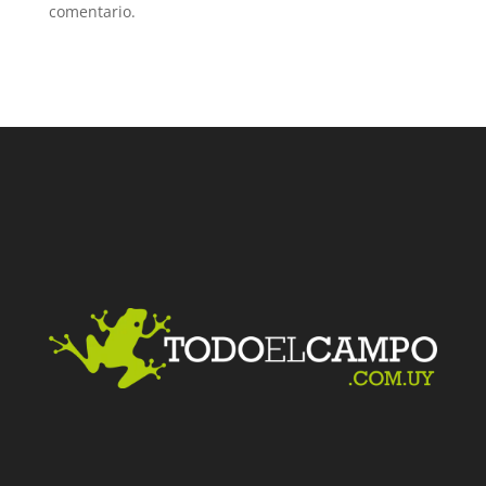
comentario.
Facebook
Twitter
LinkedIn