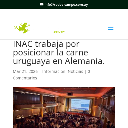
info@todoelcampo.com.uy
INAC trabaja por
posicionar la carne
uruguaya en Alemania.
Mar 21, 2026
|
Información
,
Noticias
|
0
Comentarios