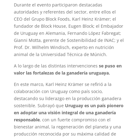
Durante el evento participaron destacadas
autoridades y referentes del sector, entre ellos el
CEO del Grupo Block Foods, Karl Heinz Krämer; el
fundador de Block House, Eugen Block; el Embajador
de Uruguay en Alemania, Fernando López Fabregat;
Gianni Motta, gerente de Sostenibilidad de INAC; y el
Prof. Dr. Wilhelm Windisch, experto en nutrición
animal de la Universidad Técnica de Múnich.
A lo largo de las distintas intervenciones
se puso en
valor las fortalezas de la ganadería uruguaya.
En este marco, Karl Heinz Krämer se refirió a la
colaboración con Uruguay como país socio,
destacando su liderazgo en la producción ganadera
sostenible. Subrayó que
Uruguay es un país pionero
en adoptar una visión integral de una ganadería
responsable
, con un fuerte compromiso con el
bienestar animal, la regeneración del planeta y una
producción reconocida por su máxima calidad de