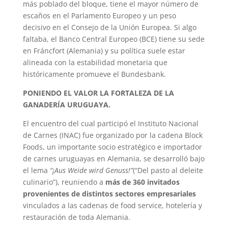
más poblado del bloque, tiene el mayor número de
escaños en el Parlamento Europeo y un peso
decisivo en el Consejo de la Unión Europea. Si algo
faltaba, el Banco Central Europeo (BCE) tiene su sede
en Fráncfort (Alemania) y su política suele estar
alineada con la estabilidad monetaria que
históricamente promueve el Bundesbank.
PONIENDO EL VALOR LA FORTALEZA DE LA
GANADERÍA URUGUAYA.
El encuentro del cual participó el Instituto Nacional
de Carnes (INAC) fue organizado por la cadena Block
Foods, un importante socio estratégico e importador
de carnes uruguayas en Alemania, se desarrolló bajo
el lema
“¡Aus Weide wird Genuss!”
(“Del pasto al deleite
culinario”), reuniendo a
más de 360 invitados
provenientes de distintos sectores empresariales
vinculados a las cadenas de food service, hotelería y
restauración de toda Alemania.