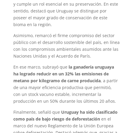
y cumple un rol esencial en su preservación. En este
sentido, destacó que Uruguay se distingue por
poseer el mayor grado de conservación de este
bioma en la región.
Asimismo, remarcó el firme compromiso del sector
público con el desarrollo sostenible del país, en línea
con los compromisos ambientales asumidos ante las
Naciones Unidas y el Acuerdo de París.
En ese marco, subrayó que
la ganadería uruguaya
ha logrado reducir en un 32% las emisiones de
metano por kilogramo de carne producida
, a partir
de una mayor eficiencia productiva que permitió,
con un stock vacuno estable, incrementar la
producción en un 50% durante los últimos 20 años.
Finalmente, señaló que
Uruguay ha sido clasificado
como país de bajo riesgo de deforestación
en el
marco del nuevo Reglamento de la Unión Europea
sobre deforestación. Destacó además que, gracias a