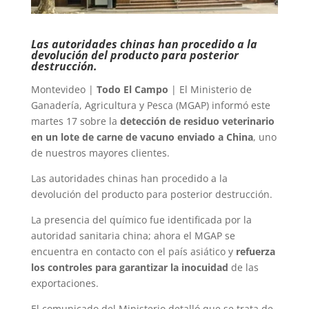
Las autoridades chinas han procedido a la
devolución del producto para posterior
destrucción.
Montevideo |
Todo El Campo
| El Ministerio de
Ganadería, Agricultura y Pesca (MGAP) informó este
martes 17 sobre la
detección de residuo veterinario
en un lote de carne de vacuno enviado a China
, uno
de nuestros mayores clientes.
Las autoridades chinas han procedido a la
devolución del producto para posterior destrucción.
La presencia del químico fue identificada por la
autoridad sanitaria china; ahora el MGAP se
encuentra en contacto con el país asiático y
refuerza
los controles para garantizar la inocuidad
de las
exportaciones.
El comunicado del Ministerio detalló que se trata de