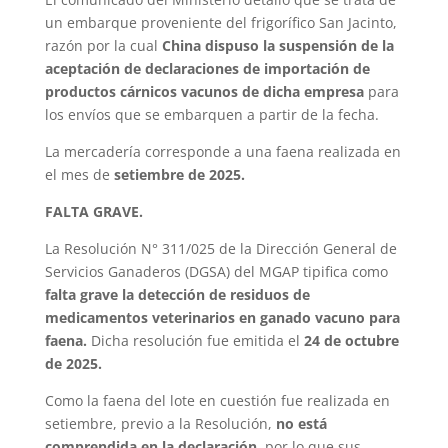
un embarque proveniente del frigorífico San Jacinto,
razón por la cual
China dispuso la suspensión de la
aceptación de declaraciones de importación de
productos cárnicos vacunos de dicha empresa
para
los envíos que se embarquen a partir de la fecha.
La mercadería corresponde a una faena realizada en
el mes de
setiembre de 2025.
FALTA GRAVE.
La Resolución N° 311/025 de la Dirección General de
Servicios Ganaderos (DGSA) del MGAP tipifica como
falta grave la detección de residuos de
medicamentos veterinarios en ganado vacuno para
faena.
Dicha resolución fue emitida el
24 de octubre
de 2025.
Como la faena del lote en cuestión fue realizada en
setiembre, previo a la Resolución,
no está
comprendida en la declaración
, por lo que sus