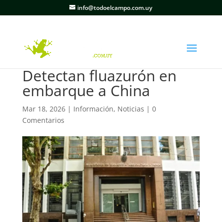
info@todoelcampo.com.uy
Detectan fluazurón en
embarque a China
Mar 18, 2026
|
Información
,
Noticias
|
0
Comentarios