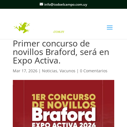
info@todoelcampo.com.uy
Primer concurso de
novillos Braford, será en
Expo Activa.
Mar 17, 2026
|
Noticias
,
Vacunos
|
0 Comentarios