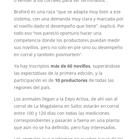
o vender a los corrales para ser terminados”.
Braford es una raza “que se adapta muy bien a ese
sistema, con una demanda muy clara y marcada por
el novillo dado el desempeño que tiene”, explicó. Por
todo eso “nos pareció oportuno hacer una
competencia donde los productores puedan medir
sus novillos, pero no solo en pie sino su desempeño
en corral y también posmortem”.
Ya hay inscriptos
más de 60 novillos
, superándose
las expectativas de la primera edición, y la
participación es de
10 productores
de todas las
regiones del país.
Los animales llegan a la Expo Activa, de ahí van al
corral de La Magdalena en Salto; estarán en corral
entre 100 y 120 días con todas las mediciones
correspondientes y pasarán a faena en una planta
que aún no se ha definido, pero hay interesados.
Los animales que participan no pueden pasar de los