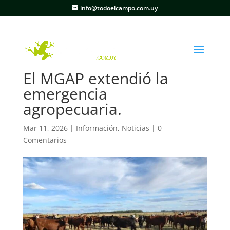
info@todoelcampo.com.uy
El MGAP extendió la
emergencia
agropecuaria.
Mar 11, 2026
|
Información
,
Noticias
|
0
Comentarios