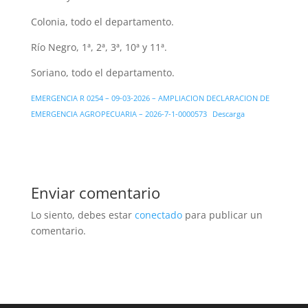
Colonia, todo el departamento.
Río Negro, 1ª, 2ª, 3ª, 10ª y 11ª.
Soriano, todo el departamento.
EMERGENCIA R 0254 – 09-03-2026 – AMPLIACION DECLARACION DE
EMERGENCIA AGROPECUARIA – 2026-7-1-0000573
Descarga
Enviar comentario
Lo siento, debes estar
conectado
para publicar un
comentario.