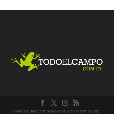
Facebook
Twitter
LinkedIn
Me gusta
Todos los derechos reservados Todo el Campo 2021