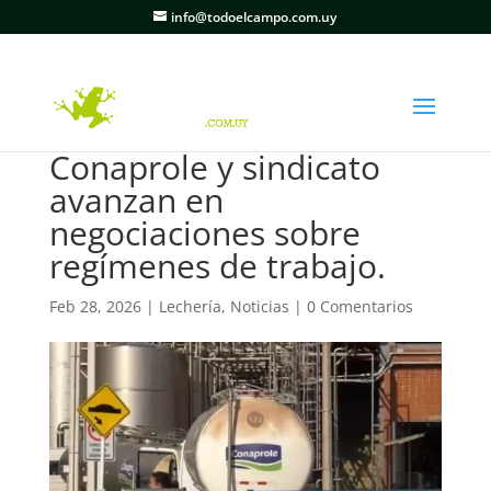
info@todoelcampo.com.uy
Conaprole y sindicato
avanzan en
negociaciones sobre
regímenes de trabajo.
Feb 28, 2026
|
Lechería
,
Noticias
|
0 Comentarios