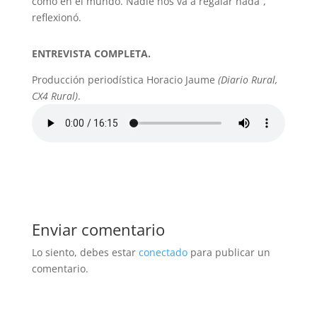
como en el mundo. Nadie nos va a regalar nada”,
reflexionó.
ENTREVISTA COMPLETA.
Producción periodística Horacio Jaume
(Diario Rural,
CX4 Rural)
.
Enviar comentario
Lo siento, debes estar
conectado
para publicar un
comentario.