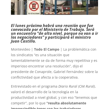
El lunes próximo habrá una reunión que fue
convocada por el Ministerio de Trabajo. Será
un encuentro “de alto nivel, porque no van a ir
los negociadores” y participará el ministro
Juan Castillo.
Montevideo |
Todo El Campo
| La problemática con
los sindicatos “es una situación que
lamentablemente se da de forma muy repetitiva y es
imperioso encontrar una resolución”, dijo el
presidente de Conaprole, Gabriel Fernández sobre la
conflictividad que afecta a la cooperativa.
Entrevistado en el programa
Diario Rural (CX4 Rural)
,
valoró el desarrollo de la tecnología en la
productividad a nivel global, y con eso “tenemos que
competir”, por lo que
“resulta absolutamente
imprescindible tener con los trabajadores