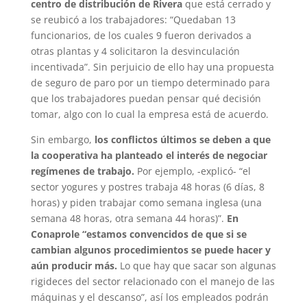
centro de distribución de Rivera
que está cerrado y
se reubicó a los trabajadores: “Quedaban 13
funcionarios, de los cuales 9 fueron derivados a
otras plantas y 4 solicitaron la desvinculación
incentivada”. Sin perjuicio de ello hay una propuesta
de seguro de paro por un tiempo determinado para
que los trabajadores puedan pensar qué decisión
tomar, algo con lo cual la empresa está de acuerdo.
Sin embargo,
los conflictos últimos se deben a que
la cooperativa ha planteado el interés de negociar
regímenes de trabajo.
Por ejemplo, -explicó- “el
sector yogures y postres trabaja 48 horas (6 días, 8
horas) y piden trabajar como semana inglesa (una
semana 48 horas, otra semana 44 horas)”.
En
Conaprole “estamos convencidos de que si se
cambian algunos procedimientos se puede hacer y
aún producir más.
Lo que hay que sacar son algunas
rigideces del sector relacionado con el manejo de las
máquinas y el descanso”, así los empleados podrán