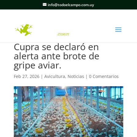
info@todoelcampo.com.uy
Cupra se declaró en
alerta ante brote de
gripe aviar.
Feb 27, 2026
|
Avicultura
,
Noticias
|
0 Comentarios