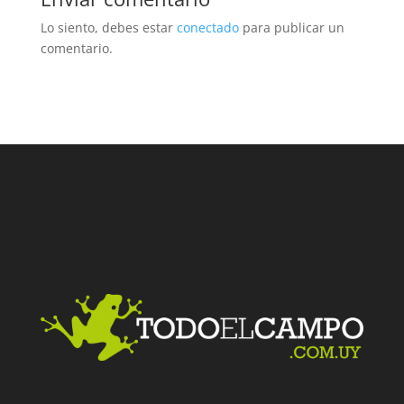
Lo siento, debes estar
conectado
para publicar un
comentario.
Facebook
Twitter