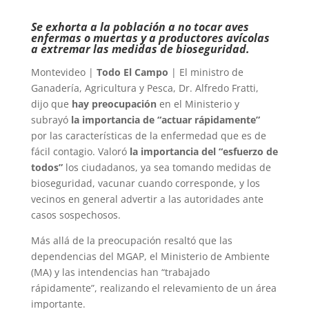
Se exhorta a la población a no tocar aves
enfermas o muertas y a productores avícolas
a extremar las medidas de bioseguridad.
Montevideo |
Todo El Campo
| El ministro de
Ganadería, Agricultura y Pesca, Dr. Alfredo Fratti,
dijo que
hay preocupación
en el Ministerio y
subrayó
la importancia de “actuar rápidamente”
por las características de la enfermedad que es de
fácil contagio. Valoró
la importancia del “esfuerzo de
todos”
los ciudadanos, ya sea tomando medidas de
bioseguridad, vacunar cuando corresponde, y los
vecinos en general advertir a las autoridades ante
casos sospechosos.
Más allá de la preocupación resaltó que las
dependencias del MGAP, el Ministerio de Ambiente
(MA) y las intendencias han “trabajado
rápidamente”, realizando el relevamiento de un área
importante.