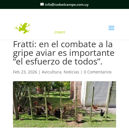
info@todoelcampo.com.uy
Fratti: en el combate a la
gripe aviar es importante
“el esfuerzo de todos”.
Feb 23, 2026
|
Avicultura
,
Noticias
|
0 Comentarios