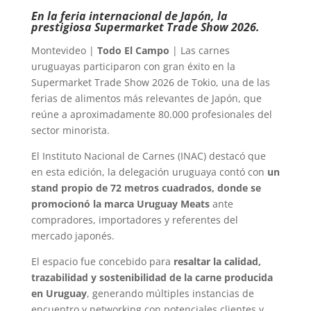
En la feria internacional de Japón, la
prestigiosa Supermarket Trade Show 2026.
Montevideo |
Todo El Campo
| Las carnes
uruguayas participaron con gran éxito en la
Supermarket Trade Show 2026 de Tokio, una de las
ferias de alimentos más relevantes de Japón, que
reúne a aproximadamente 80.000 profesionales del
sector minorista.
El Instituto Nacional de Carnes (INAC) destacó que
en esta edición, la delegación uruguaya contó con
un
stand propio de 72 metros cuadrados, donde se
promocionó la marca Uruguay Meats
ante
compradores, importadores y referentes del
mercado japonés.
El espacio fue concebido para
resaltar la calidad,
trazabilidad y sostenibilidad de la carne producida
en Uruguay
, generando múltiples instancias de
encuentro y networking con potenciales clientes y