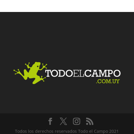
Facebook
Twitter
LinkedIn
Me gusta
Todos los derechos reservados Todo el Campo 2021