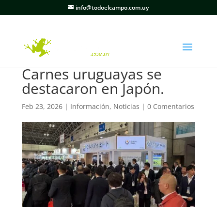
info@todoelcampo.com.uy
Carnes uruguayas se
destacaron en Japón.
Feb 23, 2026
|
Información
,
Noticias
|
0 Comentarios