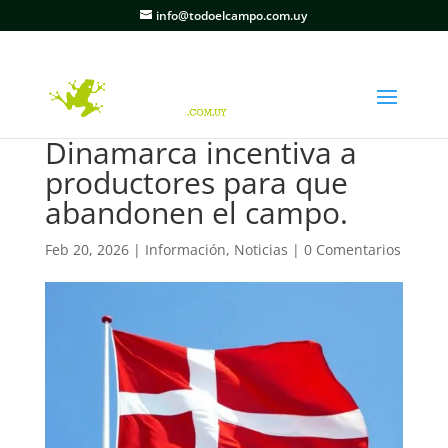
info@todoelcampo.com.uy
Dinamarca incentiva a
productores para que
abandonen el campo.
Feb 20, 2026
|
Información
,
Noticias
|
0 Comentarios