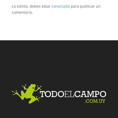
Lo siento, debes estar
conectado
para publicar un
comentario.
Facebook
Twitter