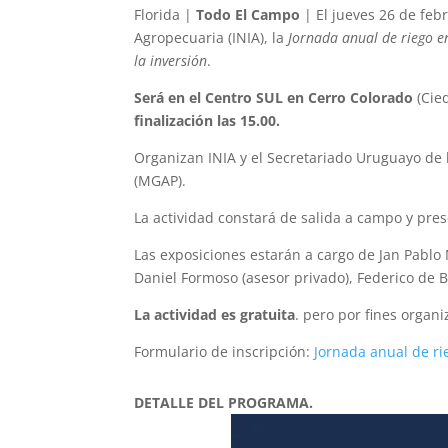
Florida |
Todo El Campo
| El jueves 26 de febr
Agropecuaria (INIA), la
Jornada anual de riego en
la inversión
.
Será en el Centro SUL en Cerro Colorado
(Cied
finalización las 15.00.
Organizan INIA y el Secretariado Uruguayo de l
(MGAP).
La actividad constará de salida a campo y pres
Las exposiciones estarán a cargo de Jan Pablo 
Daniel Formoso (asesor privado), Federico de B
La actividad es gratuita
. pero por fines organi
Formulario de inscripción:
Jornada anual de ri
DETALLE DEL PROGRAMA.