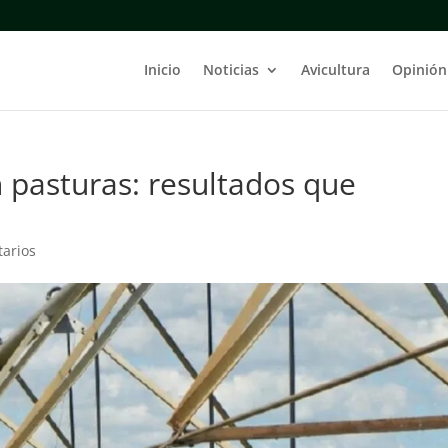
Inicio
Noticias
Avicultura
Opinión
n pasturas: resultados que
arios