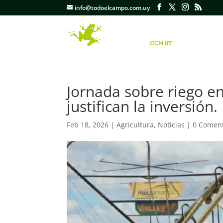
info@todoelcampo.com.uy
Jornada sobre riego e
justifican la inversión.
Feb 18, 2026
|
Agricultura
,
Noticias
|
0 Coment