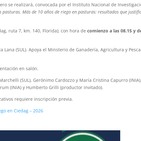
ero se realizará, convocada por el Instituto Nacional de Investigac
 pasturas. Más de 10 años de riego en pasturas: resultados que justifi
ag, ruta 7, km. 140, Florida); con hora de
comienzo a las 08.15 y d
a Lana (SUL). Apoya el Minsterio de Ganadería, Agricultura y Pesca
entación en salón.
Marchelli (SUL), Gerónimo Cardozzo y María Cristina Capurro (INIA)
rum (INIA) y Humberto Grilli (productor invitado).
zativos requiere inscripción previa.
ego en Ciedag – 2026