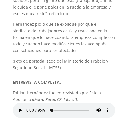
sueldos, pero “la gente que está (trabajando) ahí no
lo cuida o le pone palos en la rueda a la empresa y
eso es muy triste”, reflexionó.
Hernández pidió que se explique por qué el
sindicato de trabajadores actúa y reacciona en la
forma en que lo hace cuando la empresa cumple con
todo y cuando hace modificaciones las acompaña
con soluciones para los afectados.
(Foto de portada: sede del Ministerio de Trabajo y
Seguridad Social – MTSS).
ENTREVISTA COMPLETA.
Fabián Hernández fue entrevistado por Estela
Apollonio
(Diario Rural, CX 4 Rural)
.