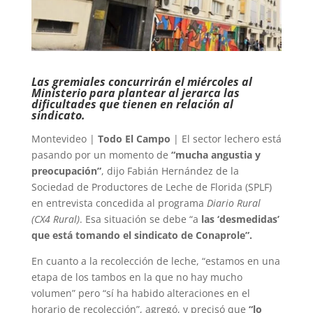
Las gremiales concurrirán el miércoles al
Ministerio para plantear al jerarca las
dificultades que tienen en relación al
sindicato.
Montevideo |
Todo El Campo
| El sector lechero está
pasando por un momento de
“mucha angustia y
preocupación”
, dijo Fabián Hernández de la
Sociedad de Productores de Leche de Florida (SPLF)
en entrevista concedida al programa
Diario Rural
(CX4 Rural)
. Esa situación se debe “a
las ‘desmedidas’
que está tomando el sindicato de Conaprole”.
En cuanto a la recolección de leche, “estamos en una
etapa de los tambos en la que no hay mucho
volumen” pero “sí ha habido alteraciones en el
horario de recolección”, agregó, y precisó que
“lo