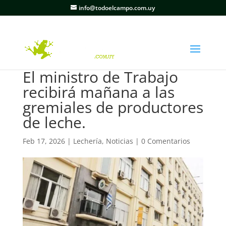
info@todoelcampo.com.uy
El ministro de Trabajo
recibirá mañana a las
gremiales de productores
de leche.
Feb 17, 2026
|
Lechería
,
Noticias
|
0 Comentarios