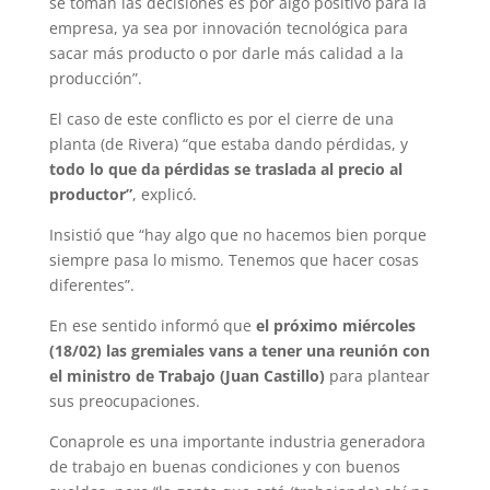
se toman las decisiones es por algo positivo para la
empresa, ya sea por innovación tecnológica para
sacar más producto o por darle más calidad a la
producción”.
El caso de este conflicto es por el cierre de una
planta (de Rivera) “que estaba dando pérdidas, y
todo lo que da pérdidas se traslada al precio al
productor”
, explicó.
Insistió que “hay algo que no hacemos bien porque
siempre pasa lo mismo. Tenemos que hacer cosas
diferentes”.
En ese sentido informó que
el próximo miércoles
(18/02) las gremiales vans a tener una reunión con
el ministro de Trabajo (Juan Castillo)
para plantear
sus preocupaciones.
Conaprole es una importante industria generadora
de trabajo en buenas condiciones y con buenos