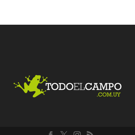
Facebook
Twitter
LinkedIn
Me gusta