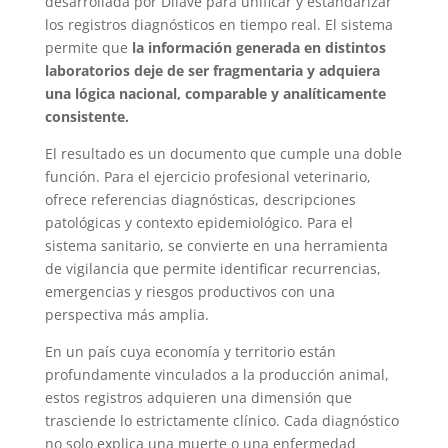
desarrollada por Dilave para unificar y estandarizar
los registros diagnósticos en tiempo real. El sistema
permite que
la información generada en distintos
laboratorios deje de ser fragmentaria y adquiera
una lógica nacional, comparable y analíticamente
consistente.
El resultado es un documento que cumple una doble
función. Para el ejercicio profesional veterinario,
ofrece referencias diagnósticas, descripciones
patológicas y contexto epidemiológico. Para el
sistema sanitario, se convierte en una herramienta
de vigilancia que permite identificar recurrencias,
emergencias y riesgos productivos con una
perspectiva más amplia.
En un país cuya economía y territorio están
profundamente vinculados a la producción animal,
estos registros adquieren una dimensión que
trasciende lo estrictamente clínico. Cada diagnóstico
no solo explica una muerte o una enfermedad