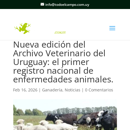
info@todoelcampo.com.uy
Nueva edición del
Archivo Veterinario del
Uruguay: el primer
registro nacional de
enfermedades animales.
Feb 16, 2026
|
Ganadería
,
Noticias
|
0 Comentarios