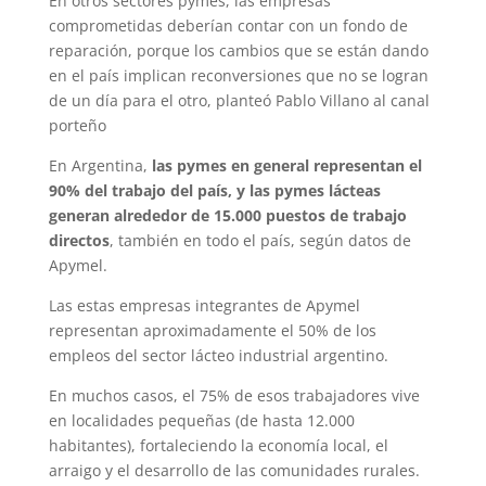
En otros sectores pymes, las empresas
comprometidas deberían contar con un fondo de
reparación, porque los cambios que se están dando
en el país implican reconversiones que no se logran
de un día para el otro, planteó Pablo Villano al canal
porteño
En Argentina,
las pymes en general representan el
90% del trabajo del país, y las pymes lácteas
generan alrededor de 15.000 puestos de trabajo
directos
, también en todo el país, según datos de
Apymel.
Las estas empresas integrantes de Apymel
representan aproximadamente el 50% de los
empleos del sector lácteo industrial argentino.
En muchos casos, el 75% de esos trabajadores vive
en localidades pequeñas (de hasta 12.000
habitantes), fortaleciendo la economía local, el
arraigo y el desarrollo de las comunidades rurales.