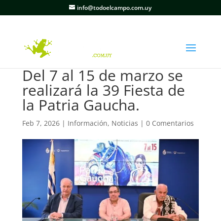
info@todoelcampo.com.uy
Del 7 al 15 de marzo se
realizará la 39 Fiesta de
la Patria Gaucha.
Feb 7, 2026
|
Información
,
Noticias
|
0 Comentarios