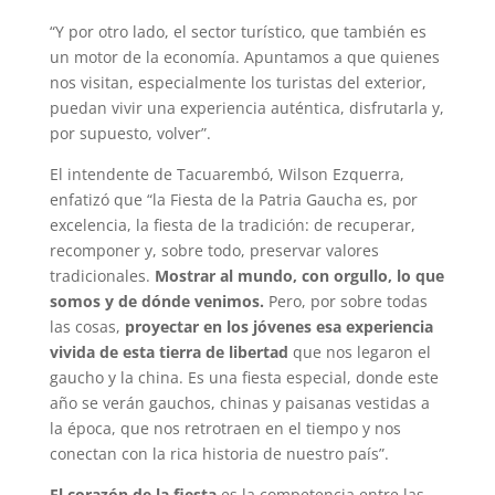
“Y por otro lado, el sector turístico, que también es
un motor de la economía. Apuntamos a que quienes
nos visitan, especialmente los turistas del exterior,
puedan vivir una experiencia auténtica, disfrutarla y,
por supuesto, volver”.
El intendente de Tacuarembó, Wilson Ezquerra,
enfatizó que “la Fiesta de la Patria Gaucha es, por
excelencia, la fiesta de la tradición: de recuperar,
recomponer y, sobre todo, preservar valores
tradicionales.
Mostrar al mundo, con orgullo, lo que
somos y de dónde venimos.
Pero, por sobre todas
las cosas,
proyectar en los jóvenes esa experiencia
vivida de esta tierra de libertad
que nos legaron el
gaucho y la china. Es una fiesta especial, donde este
año se verán gauchos, chinas y paisanas vestidas a
la época, que nos retrotraen en el tiempo y nos
conectan con la rica historia de nuestro país”.
El corazón de la fiesta
es la competencia entre las