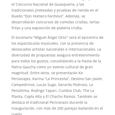
el Concurso Nacional de Guasquería, y las
tradicionales jineteadas y pruebas de rienda en el
Ruedo “Don Homero Formoso”. Además, se
desarrollarán concursos de comidas criollas, tortas
fritas y una exposición de platería criolla.
El escenario “Miguel Ángel Ortiz” será el epicentro de
los espectáculos musicales, con la presencia de
destacados artistas nacionales e internacionales. La
diversidad de propuestas asegura entretenimiento
para todos los gustos, consolidando a la Fiesta de la
Patria Gaucha como un evento cultural de gran
magnitud. Entre otros, se presentarán Ke
Personajes, Karina “La Princesita”, Destino San Javier,
Campedrinos, Lucas Sugo, Gerardo Pedrozo, La
Penúltima, Rodrigo Tapari, Cumbia Club, The La
Planta, Copla Alta y El Chacho Ramos. También se
destaca el tradicional Periconazo durante la
inauguración, con más de 200 parejas bailando en el
ruedo.