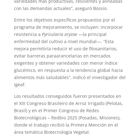
variedades más productivas, resilientes y alineadas
con las demandas actuales”, aseguró Bossio.
Entre los objetivos específicos propuestos por el
programa de mejoramiento, se incluyen: incorporar
resistencia a
Pyricularia oryzae
—la principal
enfermedad del cultivo a nivel mundial—. “Esta
mejora permitiría reducir el uso de fitosanitarios,
evitar barreras paraarancelarias en mercados
exigentes y obtener variedades con menor índice
glucémico, en respuesta a la tendencia global hacia
alimentos más saludables”, indicó el investigador del
Igeaf.
Los resultados conseguidos fueron presentados en
el XIII Congreso Brasileiro de Arroz Irrigado (Pelotas,
Brasil) y en el Primer Congreso de Redes
Biotecnológicas – Redbio 2025 (Posadas, Misiones),
donde el trabajo recibió la Primera Mención en el
área temática Biotecnología Vegetal.