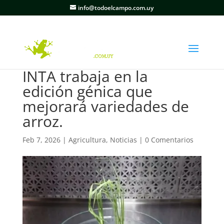
info@todoelcampo.com.uy
INTA trabaja en la
edición génica que
mejorará variedades de
arroz.
Feb 7, 2026
|
Agricultura
,
Noticias
|
0 Comentarios