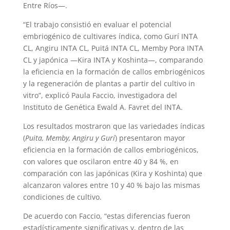
Entre Ríos—.
“El trabajo consistió en evaluar el potencial
embriogénico de cultivares índica, como Gurí INTA
CL, Angiru INTA CL, Puitá INTA CL, Memby Pora INTA
CL y japónica —Kira INTA y Koshinta—, comparando
la eficiencia en la formación de callos embriogénicos
y la regeneración de plantas a partir del cultivo in
vitro”, explicó Paula Faccio, investigadora del
Instituto de Genética Ewald A. Favret del INTA.
Los resultados mostraron que las variedades índicas
(
Puita, Memby, Angiru y Gurí
) presentaron mayor
eficiencia en la formación de callos embriogénicos,
con valores que oscilaron entre 40 y 84 %, en
comparación con las japónicas (Kira y Koshinta) que
alcanzaron valores entre 10 y 40 % bajo las mismas
condiciones de cultivo.
De acuerdo con Faccio, “estas diferencias fueron
estadísticamente significativas y, dentro de las