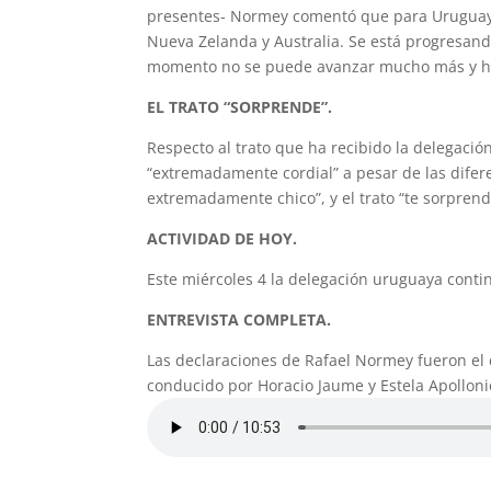
presentes- Normey comentó que para Urugua
Nueva Zelanda y Australia. Se está progresand
momento no se puede avanzar mucho más y 
EL TRATO “SORPRENDE”.
Respecto al trato que ha recibido la delegació
“extremadamente cordial” a pesar de las difer
extremadamente chico”, y el trato “te sorprend
ACTIVIDAD DE HOY.
Este miércoles 4 la delegación uruguaya conti
ENTREVISTA COMPLETA.
Las declaraciones de Rafael Normey fueron el
conducido por Horacio Jaume y Estela Apolloni