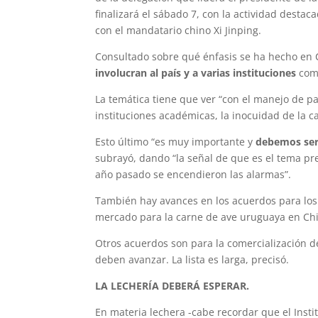
finalizará el sábado 7, con la actividad destac
con el mandatario chino Xi Jinping.
Consultado sobre qué énfasis se ha hecho en C
involucran al país y a varias instituciones
como
La temática tiene que ver “con el manejo de pa
instituciones académicas, la inocuidad de la ca
Esto último “es muy importante y
debemos ser
subrayó, dando “la señal de que es el tema p
año pasado se encendieron las alarmas”.
También hay avances en los acuerdos para lo
mercado para la carne de ave uruguaya en Chin
Otros acuerdos son para la comercialización 
deben avanzar. La lista es larga, precisó.
LA LECHERÍA DEBERÁ ESPERAR.
En materia lechera -cabe recordar que el Insti