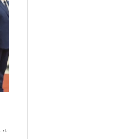
parte