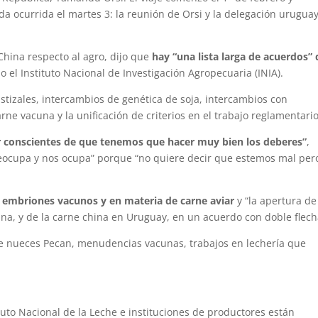
ada ocurrida el martes 3: la reunión de Orsi y la delegación urugua
hina respecto al agro, dijo que
hay “una lista larga de acuerdos”
 el Instituto Nacional de Investigación Agropecuaria (INIA).
stizales, intercambios de genética de soja, intercambios con
rne vacuna y la unificación de criterios en el trabajo reglamentario
 conscientes de que tenemos que hacer muy bien los deberes”
,
reocupa y nos ocupa” porque “no quiere decir que estemos mal pero
s
embriones vacunos y en materia de carne aviar
y “la apertura de
a, y de la carne china en Uruguay, en un acuerdo con doble flech
de nueces Pecan, menudencias vacunas, trabajos en lechería que
tuto Nacional de la Leche e instituciones de productores están