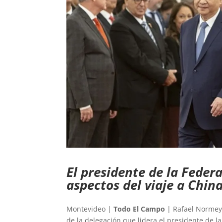
El presidente de la Feder
aspectos del viaje a China
Montevideo |
Todo El Campo
| Rafael Normey,
de la delegación que lidera el presidente de l