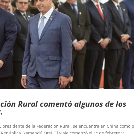
ación Rural comentó algunos de los
.
 presidente de la Federación Rural, se encuentra en China como 
a República, Yamandú Orsi. El viaje comenzó el 1° de febrero y