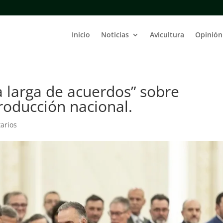
Inicio
Noticias
Avicultura
Opinión
a larga de acuerdos” sobre
producción nacional.
arios