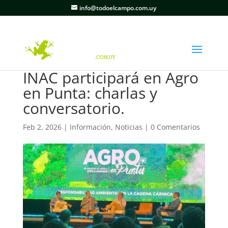
info@todoelcampo.com.uy
INAC participará en Agro
en Punta: charlas y
conversatorio.
Feb 2, 2026
|
Información
,
Noticias
|
0 Comentarios