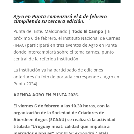
Agro en Punta comenzará el 4 de febrero
cumpliendo su tercera edición.
Punta del Este, Maldonado |
Todo El Campo
| El
próximo 6 de febrero, el Instituto Nacional de Carnes
(INAC) participará en tres eventos de Agro en Punta
donde intercambiará sobre el tema carnes, punto
central de la referida institución.
La institución ya ha participado de ediciones
anteriores (la foto de portada corresponde a Agro en
Punta 2024).
AGENDA AGRO EN PUNTA 2026.
El
viernes 6 de febrero a las 10.30 horas, con la
organización de la Sociedad de Criadores de
Aberdeen Angus (SCAAU) se realizará la actividad
titulada “Uruguay meat: calidad que impulsa a
mercados globales”.
Por INAC expondrá Natala