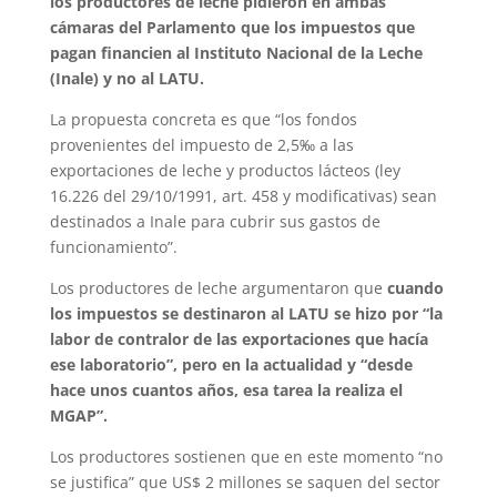
los productores de leche pidieron en ambas
cámaras del Parlamento que los impuestos que
pagan financien al Instituto Nacional de la Leche
(Inale) y no al LATU.
La propuesta concreta es que “los fondos
provenientes del impuesto de 2,5‰ a las
exportaciones de leche y productos lácteos (ley
16.226 del 29/10/1991, art. 458 y modificativas) sean
destinados a Inale para cubrir sus gastos de
funcionamiento”.
Los productores de leche argumentaron que
cuando
los impuestos se destinaron al LATU se hizo por “la
labor de contralor de las exportaciones que hacía
ese laboratorio”, pero en la actualidad y “desde
hace unos cuantos años, esa tarea la realiza el
MGAP”.
Los productores sostienen que en este momento “no
se justifica” que US$ 2 millones se saquen del sector