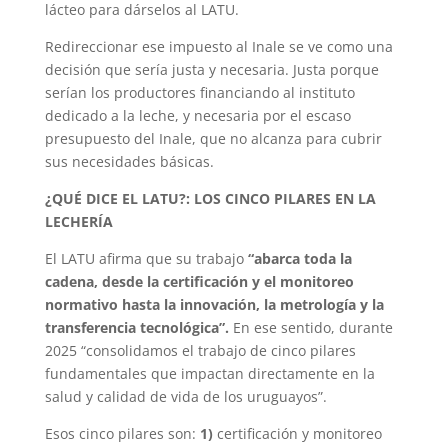
lácteo para dárselos al LATU.
Redireccionar ese impuesto al Inale se ve como una
decisión que sería justa y necesaria. Justa porque
serían los productores financiando al instituto
dedicado a la leche, y necesaria por el escaso
presupuesto del Inale, que no alcanza para cubrir
sus necesidades básicas.
¿QUÉ DICE EL LATU?: LOS CINCO PILARES EN LA
LECHERÍA
El LATU afirma que su trabajo
“abarca toda la
cadena, desde la certificación y el monitoreo
normativo hasta la innovación, la metrología y la
transferencia tecnológica”.
En ese sentido, durante
2025 “consolidamos el trabajo de cinco pilares
fundamentales que impactan directamente en la
salud y calidad de vida de los uruguayos”.
Esos cinco pilares son:
1)
certificación y monitoreo