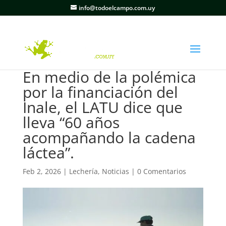
info@todoelcampo.com.uy
En medio de la polémica
por la financiación del
Inale, el LATU dice que
lleva “60 años
acompañando la cadena
láctea”.
Feb 2, 2026
|
Lechería
,
Noticias
|
0 Comentarios