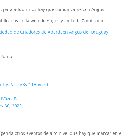
s, para adquirirlos hay que comunicarse con Angus.
publicados en la web de Angus y en la de Zambrano.
ciedad de Criadores de Aberdeen Angus del Uruguay
 Punta
https://t.co/ByORHoVvzd
zIV0zcaPa
ry 30, 2026
agenda otros eventos de alto nivel que hay que marcar en el