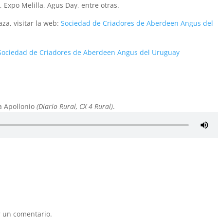
Expo Melilla, Agus Day, entre otras.
za, visitar la web:
Sociedad de Criadores de Aberdeen Angus del
a Sociedad de Criadores de Aberdeen Angus del Uruguay
la Apollonio
(Diario Rural, CX 4 Rural)
.
 un comentario.