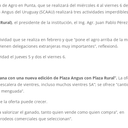
n de Agro en Punta, que se realizará del miércoles 4 al viernes 6 d
 Angus del Uruguay (SCAAU) realizará tres actividades imperdibles
 Rural)
, el presidente de la institución, el Ing. Agr. Juan Pablo Pérez
vidad que se realiza en febrero y que “pone el agro arriba de la m
enen delegaciones extranjeras muy importantes”, reflexionó.
dad el jueves 5 y dos el viernes 6.
ana con una nueva edición de Plaza Angus con Plaza Rural”.
La of
escalera de vientres, incluso muchos vientres SA”; se ofrece “cant
á menguada”.
e la oferta puede crecer.
 valorizar el ganado, tanto quien vende como quien compra”, en
s rodeos comerciales que seleccionan”.