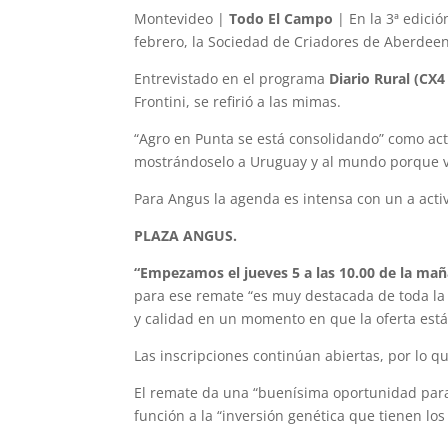
Montevideo |
Todo El Campo
| En la 3ª edició
febrero, la Sociedad de Criadores de Aberdeen
Entrevistado en el programa
Diario Rural (CX4
Frontini, se refirió a las mimas.
“Agro en Punta se está consolidando” como acti
mostrándoselo a Uruguay y al mundo porque vi
Para Angus la agenda es intensa con un a activi
PLAZA ANGUS.
“Empezamos el jueves 5 a las 10.00 de la mañ
para ese remate “es muy destacada de toda la 
y calidad en un momento en que la oferta est
Las inscripciones continúan abiertas, por lo qu
El remate da una “buenísima oportunidad para
función a la “inversión genética que tienen lo