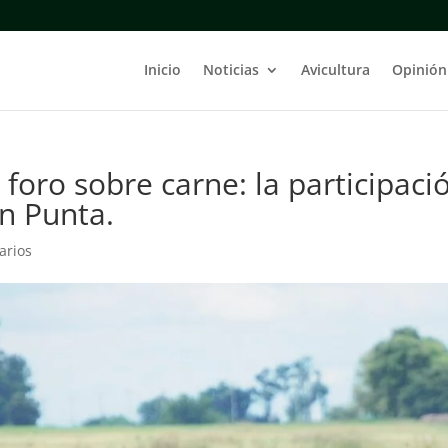
Inicio
Noticias
Avicultura
Opinión
oro sobre carne: la participaci
n Punta.
arios