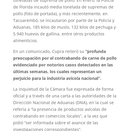
toneladas de suprema de pollo. En enero, la Policía
de Florida incautó media tonelada de supremas de
pollo (foto de portada), y más recientemente, en
Tacuarembó, se incautaron por parte de la Policía y
Aduanas, 185 kilos de muslo, 132 kilos de pechuga y
5.940 huevos de gallina, entre otros productos
alimenticios.
En un comunicado, Cupra reiteró su
“profunda
preocupación por el contrabando de carne de pollo
evidenciado por notorios casos detectados en las
últimas semanas, los cuales representan un
perjuicio para la industria avícola nacional”.
La inquietud de la Cámara fue expresada de forma
oficial y a través de una carta a las autoridades de la
Dirección Nacional de Aduanas (DNA), en la cual se
refería a “la presencia de productos avícolas de
contrabando en comercios locales”, a la vez que
pidió “ser informada sobre el avance de las
investigaciones correspondientes”.