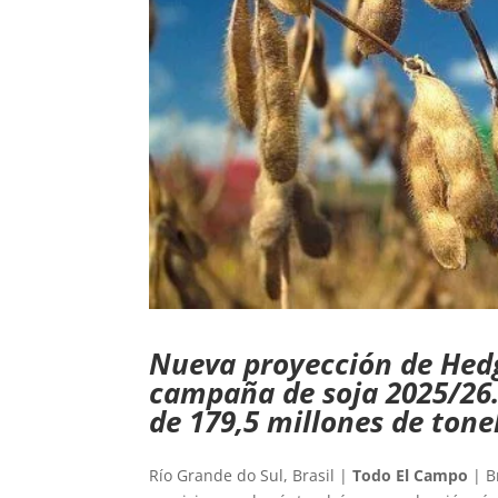
Nueva proyección de Hedg
campaña de soja 2025/26. 
de 179,5 millones de ton
Río Grande do Sul, Brasil |
Todo El Campo
| B