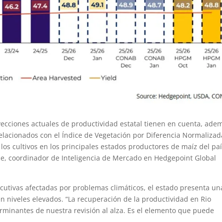
yecciones actuales de productividad estatal tienen en cuenta, ade
relacionados con el Índice de Vegetación por Diferencia Normalizad
 los cultivos en los principales estados productores de maíz del pa
e, coordinador de Inteligencia de Mercado en Hedgepoint Global
utivas afectadas por problemas climáticos, el estado presenta un
n niveles elevados. “La recuperación de la productividad en Rio
rminantes de nuestra revisión al alza. Es el elemento que puede