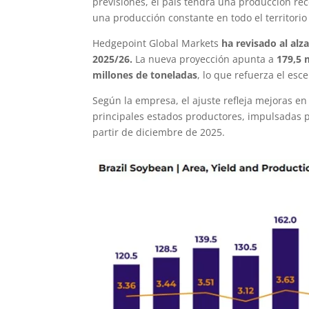
previsiones, el país tendrá una producción ré
una producción constante en todo el territorio
Hedgepoint Global Markets
ha revisado al alz
2025/26.
La nueva proyección apunta a
179,5 
millones de toneladas
, lo que refuerza el esc
Según la empresa, el ajuste refleja mejoras e
principales estados productores, impulsadas 
partir de diciembre de 2025.