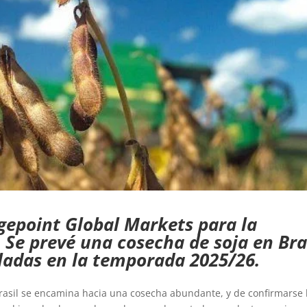
epoint Global Markets para la
Se prevé una cosecha de soja en Bra
eladas en la temporada 2025/26.
rasil se encamina hacia una cosecha abundante, y de confirmarse 