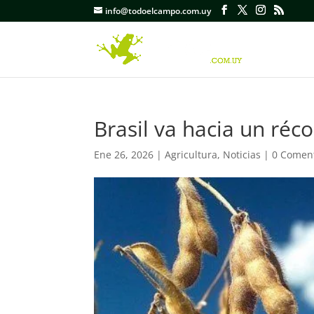
info@todoelcampo.com.uy
Brasil va hacia un réc
Ene 26, 2026
|
Agricultura
,
Noticias
|
0 Comen