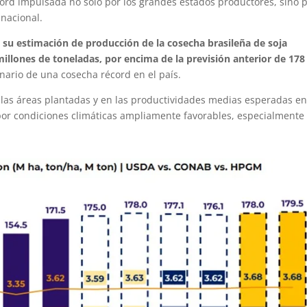
cord impulsada no solo por los grandes estados productores, sino 
 nacional.
a su estimación de producción de la cosecha brasileña de soja
millones de toneladas, por encima de la previsión anterior de 178
enario de una cosecha récord en el país.
n las áreas plantadas y en las productividades medias esperadas en
por condiciones climáticas ampliamente favorables, especialmente