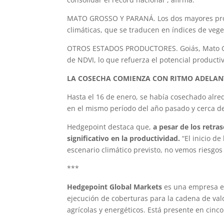
MATO GROSSO Y PARANÁ. Los dos mayores produ
climáticas, que se traducen en índices de vege
OTROS ESTADOS PRODUCTORES. Goiás, Mato Gros
de NDVI, lo que refuerza el potencial producti
LA COSECHA COMIENZA CON RITMO ADELAN
Hasta el 16 de enero, se había cosechado alred
en el mismo período del año pasado y cerca de
Hedgepoint destaca que,
a pesar de los retra
significativo en la productividad.
“El inicio d
escenario climático previsto, no vemos riesgos
***
Hedgepoint Global Markets
es una empresa es
ejecución de coberturas para la cadena de val
agrícolas y energéticos. Está presente en cinco