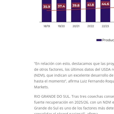
“En relación con esto, destacamos que las pro
de otros factores, los últimos datos del USDA 
(NDVI), que indican un excelente desarrollo de
hasta el momento”, afirma Luiz Fernando Roqu
Markets.
RIO GRANDE DO SUL. Tras tres cosechas consec
fuerte recuperación en 2025/26, con un NDVI e
Grande do Sul es uno de los factores más dete
consolidar el récord nacional”, afirma.