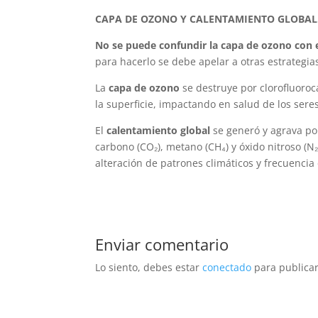
CAPA DE OZONO Y CALENTAMIENTO GLOBAL
No se puede confundir la capa de ozono con 
para hacerlo se debe apelar a otras estrategia
La
capa de ozono
se destruye por clorofluoroc
la superficie, impactando en salud de los seres
El
calentamiento global
se generó y agrava po
carbono (CO₂), metano (CH₄) y óxido nitroso (
alteración de patrones climáticos y frecuenci
Enviar comentario
Lo siento, debes estar
conectado
para publicar