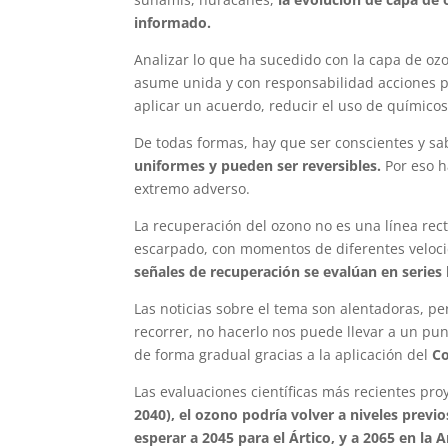
informado.
Analizar lo que ha sucedido con la capa de oz
asume unida y con responsabilidad acciones po
aplicar un acuerdo, reducir el uso de químicos
De todas formas, hay que ser conscientes y s
uniformes y pueden ser reversibles.
Por eso h
extremo adverso.
La recuperación del ozono no es una línea rect
escarpado, con momentos de diferentes veloc
señales de recuperación se evalúan en series 
Las noticias sobre el tema son alentadoras, p
recorrer, no hacerlo nos puede llevar a un pu
de forma gradual gracias a la aplicación del
Co
Las evaluaciones científicas más recientes pr
2040), el ozono podría volver a niveles previo
esperar a 2045 para el Ártico, y a 2065 en la A