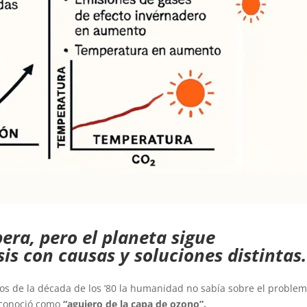
era, pero el planeta sigue
sis con causas y soluciones distintas.
s de la década de los ’80 la humanidad no sabía sobre el proble
 conoció como
“agujero de la capa de ozono”.