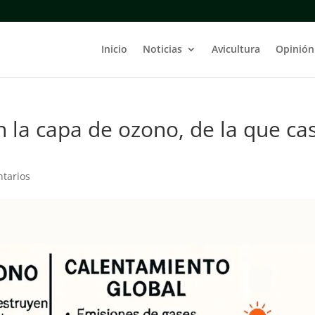
Inicio
Noticias
Avicultura
Opinión
 la capa de ozono, de la que cas
tarios