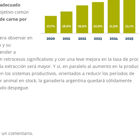
adecuado
bjetivo común
de carne por
pera observar en
s y su
tender a
n retrocesos significativos y con una leve mejora en la tasa de proc
a extracción será mayor. Y si, en paralelo al aumento en la produ
en los sistemas productivos, orientados a reducir los períodos de
or animal en stock, la ganadería argentina quedará sólidamente
iado despegue.
 un comentario.