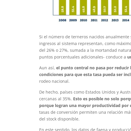
Si el número de terneros nacidos anualmente s
ingresos al sistema representan, como máximo,
del 26% o 27%, sumada a la mortandad natural 
puntos porcentuales adicionales- conduce a
u
Aun así,
el punto central no pasa por reducir 
condiciones para que esta tasa pueda ser in
rodeo nacional.
De hecho, países como Estados Unidos y Austr
cercanas al 35%.
Esto es posible no solo por
porque logran una mayor productividad por c
tasas de conversión permiten una relación más 
del stock disponible.
En este sentido, los datos de faena y producc