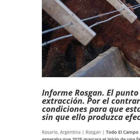
Informe Rosgan. El punto 
extracción. Por el contrar
condiciones para que est
sin que ello produzca efe
Rosario, Argentina | Rosgan |
Todo El Campo
esperaba que 2025 marcara el inicio de una fa