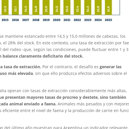
e mantiene estancado entre 14,5 y 15,0 millones de cabezas, los
 el 28% del stock. En este contexto, una tasa de extracción por fa
del rodeo -que, según las condiciones, puede fluctuar entre 1 y 3
n balance claramente deficitario del stock.
la tasa de extracción.
Por el contrario, el desafío es
generar las
cluso más elevada
, sin que ello produzca efectos adversos sobre el
alia operan con tasas de extracción considerablemente más altas,
que presentan mayores tasas de procreo y destete, sino también
ada animal enviado a faena.
Animales más pesados y con mejore
eficiente entre el nivel de faena y la producción de carne en func
ión del último año muestran para Argentina un indicador relevante.