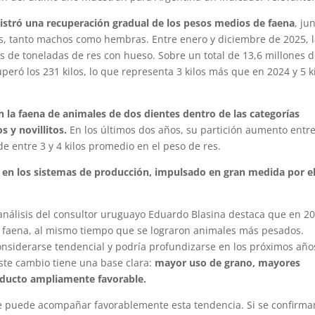
istró una recuperación gradual de los pesos medios de faena
, ju
, tanto machos como hembras. Entre enero y diciembre de 2025, 
s de toneladas de res con hueso. Sobre un total de 13,6 millones 
eró los 231 kilos, lo que representa 3 kilos más que en 2024 y 5 k
 la faena de animales de dos dientes dentro de las categorías
 y novillitos.
En los últimos dos años, su partición aumento entre
e entre 3 y 4 kilos promedio en el peso de res.
en los sistemas de producción, impulsado en gran medida por el
análisis del consultor uruguayo Eduardo Blasina destaca que en 2
de faena, al mismo tiempo que se lograron animales más pesados.
nsiderarse tendencial y podría profundizarse en los próximos año
este cambio tiene una base clara:
mayor uso de grano, mayores
oducto ampliamente favorable.
que puede acompañar favorablemente esta tendencia. Si se confirma