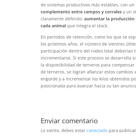
de sistemas productivos más estables, con un
complemento entre campos y corrales
y un o
claramente definido:
aumentar la producción 
cada animal
que integra el stock.
En períodos de retención, como los que se es
los próximos años, el número de vientres útile
participación dentro del rodeo total deberían 
incrementarse. Si este proceso se desarrolla si
la disponibilidad de terneros para compensar l
de terneros, se logran afianzar estos cambios 
engorde y a incrementar los kilos obtenidos p
posicionada para avanzar hacia su tan anunc
Enviar comentario
Lo siento, debes estar
conectado
para publicar