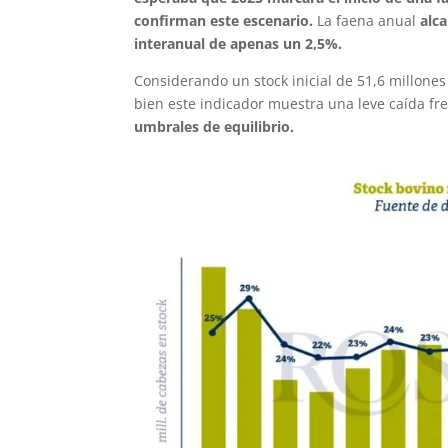
confirman este escenario.
La faena anual
alc
interanual de apenas un 2,5%.
Considerando un stock inicial de 51,6 millone
bien este indicador muestra una leve caída fre
umbrales de equilibrio.