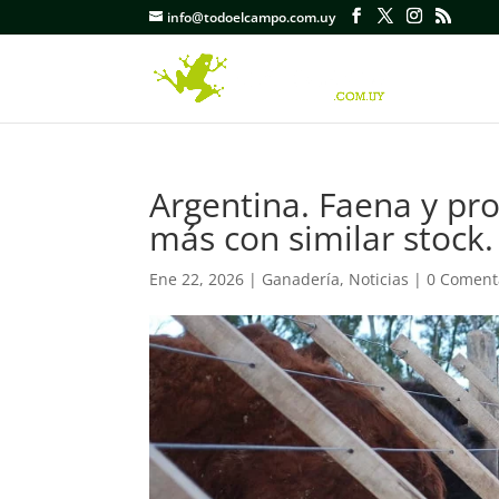
info@todoelcampo.com.uy
Argentina. Faena y pro
más con similar stock.
Ene 22, 2026
|
Ganadería
,
Noticias
|
0 Coment