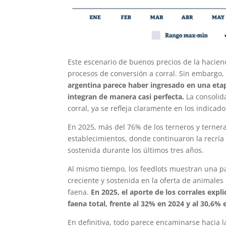
Este escenario de buenos precios de la hacien
procesos de conversión a corral. Sin embargo
argentina parece haber ingresado en una et
integran de manera casi perfecta.
La consolida
corral, ya se refleja claramente en los indicad
En 2025, más del 76% de los terneros y terner
establecimientos, donde continuaron la recría
sostenida durante los últimos tres años.
Al mismo tiempo, los feedlots muestran una pa
creciente y sostenida en la oferta de animales
faena.
En 2025, el aporte de los corrales expli
faena total, frente al 32% en 2024 y al 30,6% 
En definitiva, todo parece encaminarse hacia l