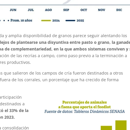
da y amplia disponibilidad de granos parece seguir alentando los
,
lejos de plantearse una disyuntiva entre pasto o grano, la ganad
apa de complementariedad, en la que ambos sistemas conviven y 
ción de las recrías a campo, como paso previo a la terminación a
ores productivos.
as que salieron de los campos de cría fueron destinados a otros
 fuera de los corrales, un porcentaje que ha crecido de forma
rticipación
 destinados a
có el 33% de la
en 2023.
a consolidación