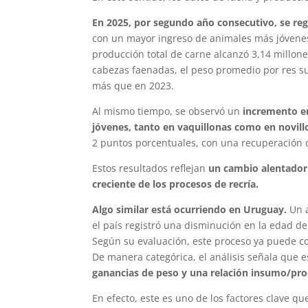
En 2025, por segundo año consecutivo, se reg
con un mayor ingreso de animales más jóvenes
producción total de carne alcanzó 3,14 millone
cabezas faenadas, el peso promedio por res sup
más que en 2023.
Al mismo tiempo, se observó un
incremento en
jóvenes, tanto en vaquillonas como en novillos
2 puntos porcentuales, con una recuperación d
Estos resultados reflejan
un cambio alentador 
creciente de los procesos de recría.
Algo similar está ocurriendo en Uruguay.
Un 
el país registró una disminución en la edad 
Según su evaluación, este proceso ya puede co
De manera categórica, el análisis señala que 
ganancias de peso y una relación insumo/pr
En efecto, este es uno de los factores clave 