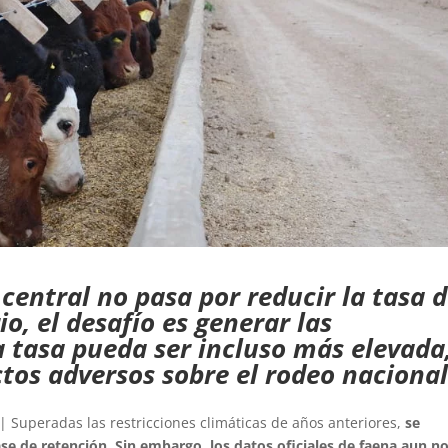
central no pasa por reducir la tasa 
io, el desafío es generar las
a tasa pueda ser incluso más elevada
ctos adversos sobre el rodeo nacional
| Superadas las restricciones climáticas de años anteriores,
se
se de retención. Sin embargo, los datos oficiales de faena aun n