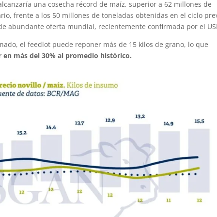
alcanzaría una cosecha récord de maíz, superior a 62 millones de
io, frente a los 50 millones de toneladas obtenidas en el ciclo pre
 de abundante oferta mundial, recientemente confirmada por el U
inado, el feedlot puede reponer más de 15 kilos de grano, lo que
 en más del 30% al promedio histórico.