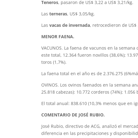
Teneros
, pasaron de US$ 3,22 a US$ 3,21/kg.
Las
terneras
, US$ 3,05/kg.
Las
vacas de invernada
, retrocedieron de US$ 
MENOR FAENA.
VACUNOS. La faena de vacunos en la semana c
este total, 12.364 fueron novillos (38,6%); 13.9
toros (1,7%).
La faena total en el año es de 2.376.275 (6%má
OVINOS. Los ovinos faenados en la semana an
25.818 cabezas): 10.772 corderos (74%); 1.056 
El total anual: 838.610 (10,3% menos que en ig
COMENTARIO DE JOSÉ RUBIO.
José Rubio, directivo de ACG, analizó el merc
diferencia en las precipitaciones y disponibili