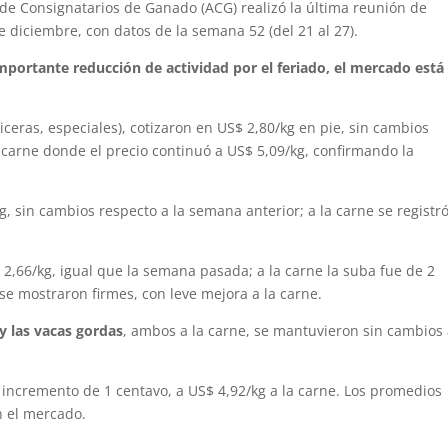
de Consignatarios de Ganado (ACG) realizó la última reunión de
e diciembre, con datos de la semana 52 (del 21 al 27).
mportante reducción de actividad por el feriado, el mercado está
ceras, especiales), cotizaron en US$ 2,80/kg en pie, sin cambios
 carne donde el precio continuó a US$ 5,09/kg, confirmando la
g, sin cambios respecto a la semana anterior; a la carne se registr
 2,66/kg, igual que la semana pasada; a la carne la suba fue de 2
 se mostraron firmes, con leve mejora a la carne.
y las vacas gordas
, ambos a la carne, se mantuvieron sin cambios
incremento de 1 centavo, a US$ 4,92/kg a la carne. Los promedios
n el mercado.