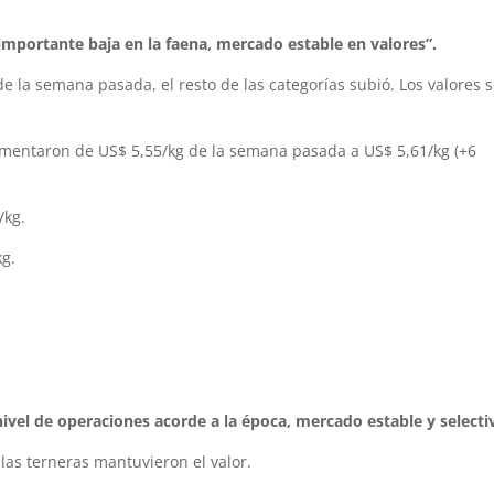
importante baja en la faena, mercado estable en valores”.
de la semana pasada, el resto de las categorías subió. Los valores 
entaron de US$ 5,55/kg de la semana pasada a US$ 5,61/kg (+6
/kg.
kg.
nivel de operaciones acorde a la época, mercado estable y selecti
 las terneras mantuvieron el valor.