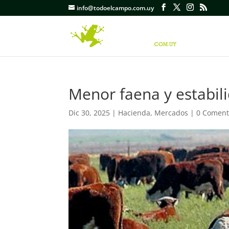
info@todoelcampo.com.uy
Menor faena y estabil
Dic 30, 2025
|
Hacienda
,
Mercados
|
0 Coment