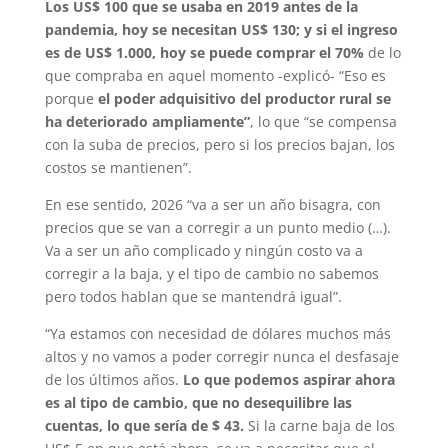
Los US$ 100 que se usaba en 2019 antes de la
pandemia, hoy se necesitan US$ 130; y si el ingreso
es de US$ 1.000, hoy se puede comprar el 70%
de lo
que compraba en aquel momento -explicó- “Eso es
porque
el poder adquisitivo del productor rural se
ha deteriorado ampliamente”
, lo que “se compensa
con la suba de precios, pero si los precios bajan, los
costos se mantienen”.
En ese sentido, 2026 “va a ser un año bisagra, con
precios que se van a corregir a un punto medio (…).
Va a ser un año complicado y ningún costo va a
corregir a la baja, y el tipo de cambio no sabemos
pero todos hablan que se mantendrá igual”.
“Ya estamos con necesidad de dólares muchos más
altos y no vamos a poder corregir nunca el desfasaje
de los últimos años.
Lo que podemos aspirar ahora
es al tipo de cambio, que no desequilibre las
cuentas, lo que sería de $ 43.
Si la carne baja de los