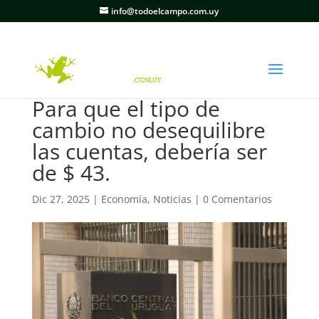
info@todoelcampo.com.uy
Para que el tipo de
cambio no desequilibre
las cuentas, debería ser
de $ 43.
Dic 27, 2025
|
Economía
,
Noticias
|
0 Comentarios