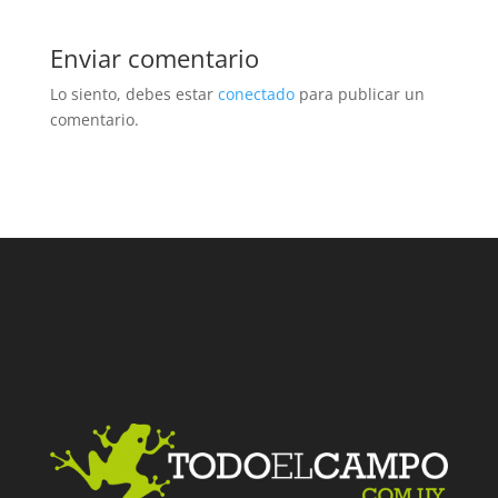
Enviar comentario
Lo siento, debes estar
conectado
para publicar un
comentario.
Facebook