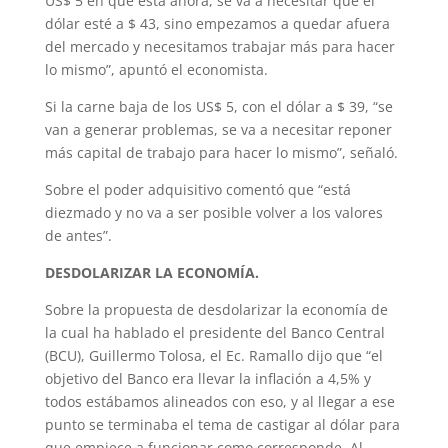
US$ 5 en que está ahora, se va a necesitar que el
dólar esté a $ 43, sino empezamos a quedar afuera
del mercado y necesitamos trabajar más para hacer
lo mismo”, apuntó el economista.
Si la carne baja de los US$ 5, con el dólar a $ 39, “se
van a generar problemas, se va a necesitar reponer
más capital de trabajo para hacer lo mismo”, señaló.
Sobre el poder adquisitivo comentó que “está
diezmado y no va a ser posible volver a los valores
de antes”.
DESDOLARIZAR LA ECONOMÍA.
Sobre la propuesta de desdolarizar la economía de
la cual ha hablado el presidente del Banco Central
(BCU), Guillermo Tolosa, el Ec. Ramallo dijo que “el
objetivo del Banco era llevar la inflación a 4,5% y
todos estábamos alineados con eso, y al llegar a ese
punto se terminaba el tema de castigar al dólar para
que empiece a funcionar como corresponde. Al