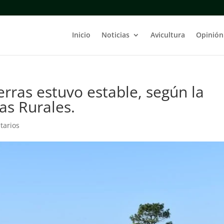
Inicio
Noticias
Avicultura
Opinión
erras estuvo estable, según la
as Rurales.
tarios