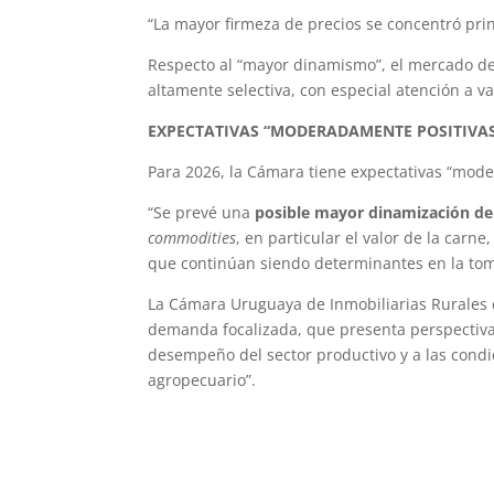
“La mayor firmeza de precios se concentró pri
Respecto al “mayor dinamismo”, el mercado d
altamente selectiva, con especial atención a var
EXPECTATIVAS “MODERADAMENTE POSITIVAS
Para 2026, la Cámara tiene expectativas “mod
“Se prevé una
posible mayor dinamización d
commodities
, en particular el valor de la carne
que continúan siendo determinantes en la tom
La Cámara Uruguaya de Inmobiliarias Rurales 
demanda focalizada, que presenta perspectivas
desempeño del sector productivo y a las condi
agropecuario”.