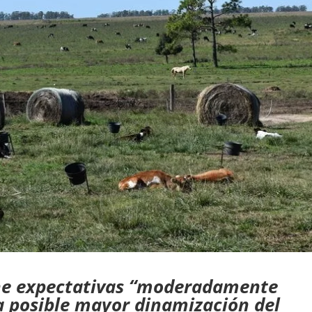
ene expectativas “moderadamente
na posible mayor dinamización del