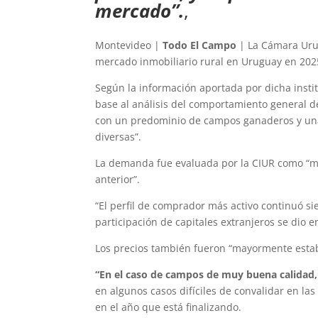
mercado”.
,
Montevideo |
Todo El Campo
| La Cámara Urug
mercado inmobiliario rural en Uruguay en 202
Según la información aportada por dicha instit
base al análisis del comportamiento general d
con un predominio de campos ganaderos y una 
diversas”.
La demanda fue evaluada por la CIUR como “mo
anterior”.
“El perfil de comprador más activo continuó si
participación de capitales extranjeros se dio 
Los precios también fueron “mayormente estab
“En el caso de campos de muy buena calidad, 
en algunos casos difíciles de convalidar en la
en el año que está finalizando.