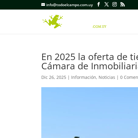
info@todoelcampo.com.uy
En 2025 la oferta de ti
Cámara de Inmobiliari
Dic 26, 2025
|
Información
,
Noticias
|
0 Comen