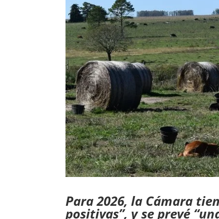
Para 2026, la Cámara ti
positivas”, y se prevé “u