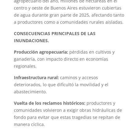
agropecuario del año, millones de hectáreas en el
centro y oeste de Buenos Aires estuvieron cubiertas
de agua durante gran parte de 2025, afectando tanto
a productores como a comunidades rurales aisladas.
CONSECUENCIAS PRINCIPALES DE LAS
INUNDACIONES.
Producción agropecuaria:
pérdidas en cultivos y
ganadería, con impacto directo en economías
regionales.
Infraestructura rural:
caminos y accesos
deteriorados, lo que dificultó la movilidad y el
abastecimiento.
Vuelta de los reclamos históricos:
productores y
comunidades volvieron a exigir obras hidráulicas de
fondo para evitar que estas tragedias se repitan de
manera cíclica.