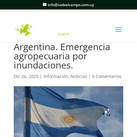
info@todoelcampo.com.uy
Argentina. Emergencia
agropecuaria por
inundaciones.
Dic 26, 2025
|
Información
,
Noticias
|
0 Comentarios