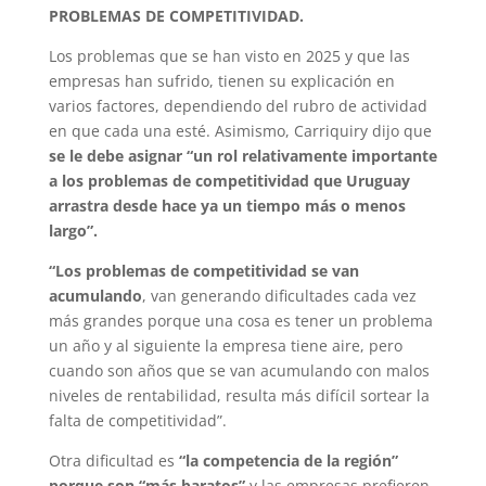
PROBLEMAS DE COMPETITIVIDAD.
Los problemas que se han visto en 2025 y que las
empresas han sufrido, tienen su explicación en
varios factores, dependiendo del rubro de actividad
en que cada una esté. Asimismo, Carriquiry dijo que
se le debe asignar “un rol relativamente importante
a los problemas de competitividad que Uruguay
arrastra desde hace ya un tiempo más o menos
largo”.
“Los problemas de competitividad se van
acumulando
, van generando dificultades cada vez
más grandes porque una cosa es tener un problema
un año y al siguiente la empresa tiene aire, pero
cuando son años que se van acumulando con malos
niveles de rentabilidad, resulta más difícil sortear la
falta de competitividad”.
Otra dificultad es
“la competencia de la región”
porque son “más baratos”
y las empresas prefieren