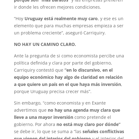
ir donde les ofrecen mejores condiciones.
“Hoy
Uruguay está realmente muy caro
, y ese es un
elemento que para muchas empresas empieza a ser
un problema creciente”, aseguró Carriquiry.
NO HAY UN CAMINO CLARO.
Ante la pregunta de si como economista percibe una
política definida y clara por parte del gobierno,
Carriquiry contestó que
“en lo discursivo, en el
equipo económico hay algo de claridad en relación
a que quiere un país en el que haya más inversión
,
porque Uruguay precisa crecer más”.
Sin embargo, “como economista y en Exante
advertimos que
no hay una agenda muy clara que
lleve a una mayor inversión
como pretende el
gobierno. Por ahora
no está muy claro por dónde”
se debe ir, lo que se suma a “las
señales conflictivas
que vienen del interior del gobierno
y el interior del