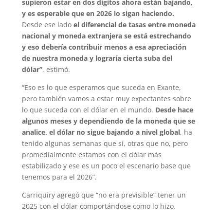
supieron estar en dos dígitos ahora están bajando,
y es esperable que en 2026 lo sigan haciendo.
Desde ese lado
el diferencial de tasas entre moneda
nacional y moneda extranjera se está estrechando
y eso debería contribuir menos a esa apreciación
de nuestra moneda y lograría cierta suba del
dólar”
, estimó.
“Eso es lo que esperamos que suceda en Exante,
pero también vamos a estar muy expectantes sobre
lo que suceda con el dólar en el mundo.
Desde hace
algunos meses y dependiendo de la moneda que se
analice, el dólar no sigue bajando a nivel global
, ha
tenido algunas semanas que sí, otras que no, pero
promedialmente estamos con el dólar más
estabilizado y ese es un poco el escenario base que
tenemos para el 2026”.
Carriquiry agregó que “no era previsible” tener un
2025 con el dólar comportándose como lo hizo.