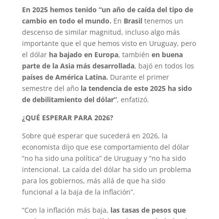
En 2025 hemos tenido “un año de caída del tipo de
cambio en todo el mundo.
En
Brasil
tenemos un
descenso de similar magnitud, incluso algo más
importante que el que hemos visto en Uruguay, pero
el dólar
ha bajado en Europa
, también
en buena
parte de la Asia más desarrollada
, bajó en todos los
países de América Latina.
Durante el primer
semestre del año
la tendencia de este 2025 ha sido
de debilitamiento del dólar”
, enfatizó.
¿QUÉ ESPERAR PARA 2026?
Sobre qué esperar que sucederá en 2026, la
economista dijo que ese comportamiento del dólar
“no ha sido una política” de Uruguay y “no ha sido
intencional. La caída del dólar ha sido un problema
para los gobiernos, más allá de que ha sido
funcional a la baja de la inflación”.
“Con la inflación más baja,
las tasas de pesos que