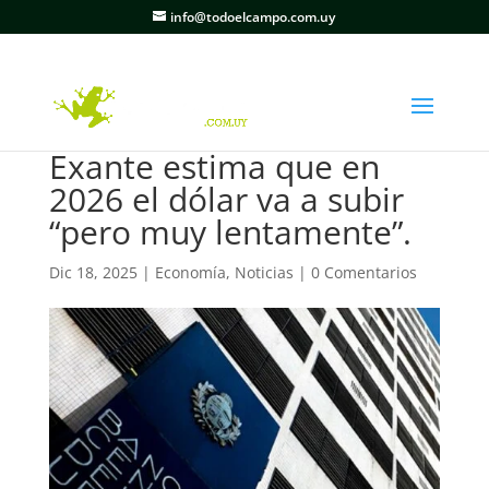
info@todoelcampo.com.uy
Exante estima que en
2026 el dólar va a subir
“pero muy lentamente”.
Dic 18, 2025
|
Economía
,
Noticias
|
0 Comentarios