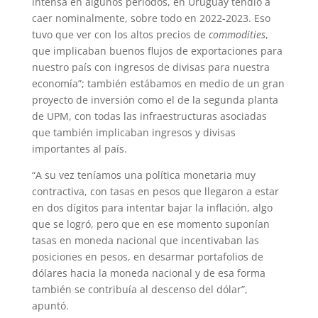
intensa en algunos periodos, en Uruguay tendió a
caer nominalmente, sobre todo en 2022-2023. Eso
tuvo que ver con los altos precios de
commodities
,
que implicaban buenos flujos de exportaciones para
nuestro país con ingresos de divisas para nuestra
economía”; también estábamos en medio de un gran
proyecto de inversión como el de la segunda planta
de UPM, con todas las infraestructuras asociadas
que también implicaban ingresos y divisas
importantes al país.
“A su vez teníamos una política monetaria muy
contractiva, con tasas en pesos que llegaron a estar
en dos dígitos para intentar bajar la inflación, algo
que se logró, pero que en ese momento suponían
tasas en moneda nacional que incentivaban las
posiciones en pesos, en desarmar portafolios de
dólares hacia la moneda nacional y de esa forma
también se contribuía al descenso del dólar”,
apuntó.