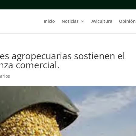
Inicio
Noticias
Avicultura
Opinión
es agropecuarias sostienen el
nza comercial.
arios