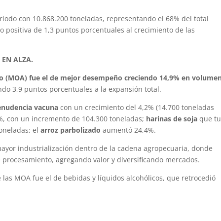
eriodo con 10.868.200 toneladas, representando el 68% del total
o positiva de 1,3 puntos porcentuales al crecimiento de las
EN ALZA.
io (MOA) fue el de mejor desempeño creciendo 14,9% en volume
o 3,9 puntos porcentuales a la expansión total.
enudencia vacuna
con un crecimiento del 4,2% (14.700 toneladas
7%, con un incremento de 104.300 toneladas;
harinas de soja
que tu
oneladas; el
arroz parbolizado
aumentó 24,4%.
ayor industrialización dentro de la cadena agropecuaria, donde
procesamiento, agregando valor y diversificando mercados.
e las MOA fue el de bebidas y líquidos alcohólicos, que retrocedió