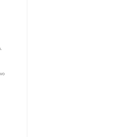
n
,
vo