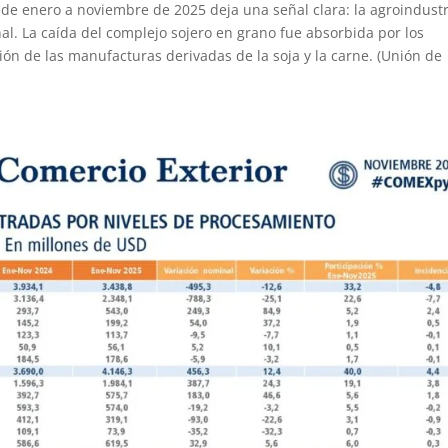
de enero a noviembre de 2025 deja una señal clara: la agroindustr
nal. La caída del complejo sojero en grano fue absorbida por los
ión de las manufacturas derivadas de la soja y la carne. (Unión de