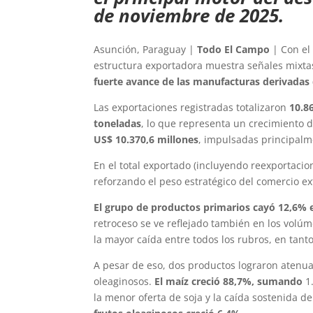
de noviembre de 2025.
Asunción, Paraguay |
Todo El Campo
| Con el 
estructura exportadora muestra señales mixta
fuerte avance de las manufacturas derivadas 
Las exportaciones registradas totalizaron
10.8
toneladas
, lo que representa un crecimiento 
US$ 10.370,6 millones
, impulsadas principalme
En el total exportado (incluyendo reexportaci
reforzando el peso estratégico del comercio ex
El grupo de productos primarios cayó 12,6% 
retroceso se ve reflejado también en los volúm
la mayor caída entre todos los rubros, en tan
A pesar de eso, dos productos lograron atenuar
oleaginosos.
El maíz creció 88,7%, sumando
1.
la menor oferta de soja y la caída sostenida d