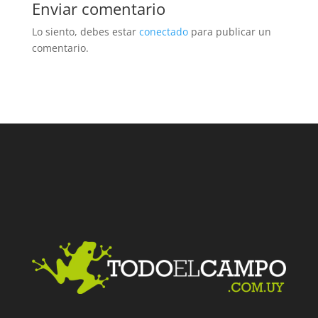
Enviar comentario
Lo siento, debes estar
conectado
para publicar un
comentario.
Facebook
Twitter