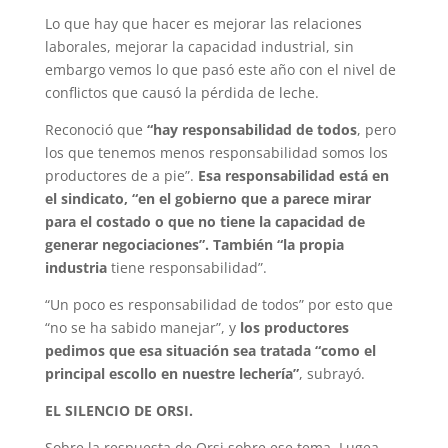
Lo que hay que hacer es mejorar las relaciones
laborales, mejorar la capacidad industrial, sin
embargo vemos lo que pasó este año con el nivel de
conflictos que causó la pérdida de leche.
Reconoció que
“hay responsabilidad de todos
, pero
los que tenemos menos responsabilidad somos los
productores de a pie”.
Esa responsabilidad está en
el sindicato, “en el gobierno que a parece mirar
para el costado o que no tiene la capacidad de
generar negociaciones”. También “la propia
industria
tiene responsabilidad”.
“Un poco es responsabilidad de todos” por esto que
“no se ha sabido manejar”, y
los productores
pedimos que esa situación sea tratada “como el
principal escollo en nuestre lechería”
, subrayó.
EL SILENCIO DE ORSI.
Sobre la respuesta de Orsi sobre ese tema, Lugea