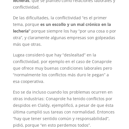
lecheras
, que se planteó como relaciones laborales y
conflictividad.
De las dificultades, la conflictividad “es el primer
tema, porque
es un escollo y un mal crónico en la
lechería”
porque siempre los hay “por una cosa o por
otra”, y claramente algunas empresas son golpeadas
más que otras.
Lugea consideró que hay “deslealtad” en la
conflictividad, por ejemplo en el caso de Conaprole
que ofrece muy buenas condiciones laborales pero
“normalmente los conflictos más duro le pegan” a
esa cooperativa.
Eso se da incluso cuando los problemas ocurren en
otras industrias: Conaprole ha tenido conflictos por
despidos en Claldy, ejemplificó, a pesar de que ésta
última cumplió sus tareas con normalidad. Entonces
“hay que tener sentido común y responsabilidad”,
pidió, porque “en esto perdemos todos”.