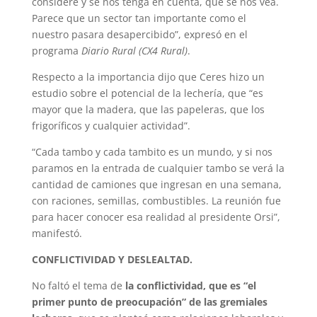
considere y se nos tenga en cuenta, que se nos vea.
Parece que un sector tan importante como el
nuestro pasara desapercibido”, expresó en el
programa
Diario Rural (CX4 Rural)
.
Respecto a la importancia dijo que Ceres hizo un
estudio sobre el potencial de la lechería, que “es
mayor que la madera, que las papeleras, que los
frigoríficos y cualquier actividad”.
“Cada tambo y cada tambito es un mundo, y si nos
paramos en la entrada de cualquier tambo se verá la
cantidad de camiones que ingresan en una semana,
con raciones, semillas, combustibles. La reunión fue
para hacer conocer esa realidad al presidente Orsi”,
manifestó.
CONFLICTIVIDAD Y DESLEALTAD.
No faltó el tema de
la conflictividad, que es “el
primer punto de preocupación” de las gremiales