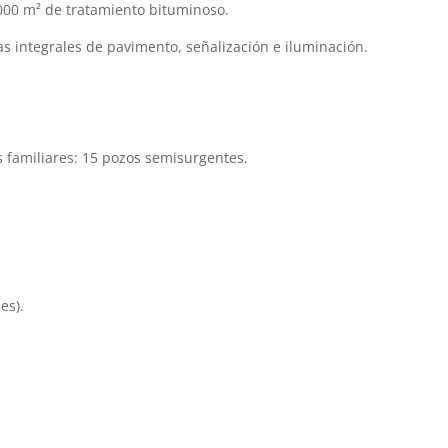
000 m² de tratamiento bituminoso.
s integrales de pavimento, señalización e iluminación.
 familiares: 15 pozos semisurgentes.
es).