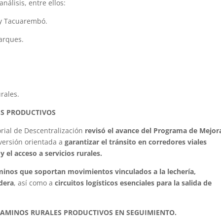
álisis, entre ellos:
 y Tacuarembó.
arques.
rales.
ES PRODUCTIVOS
orial de Descentralización
revisó el avance del Programa de Mejor
nversión orientada a
garantizar el tránsito en corredores viales
 el acceso a servicios rurales.
minos que soportan movimientos vinculados a la lechería,
adera
, así como a
circuitos logísticos esenciales para la salida de
CAMINOS RURALES PRODUCTIVOS EN SEGUIMIENTO.