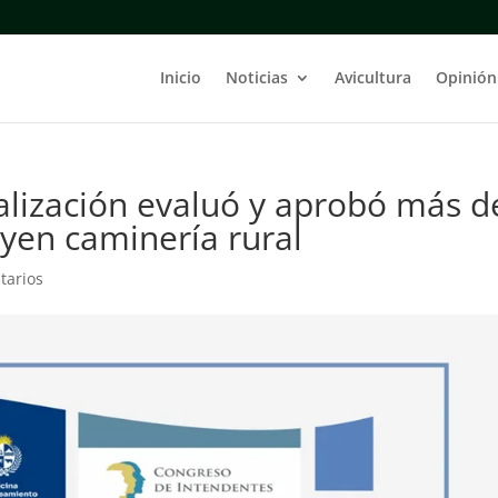
Inicio
Noticias
Avicultura
Opinión
lización evaluó y aprobó más d
uyen caminería rural
tarios