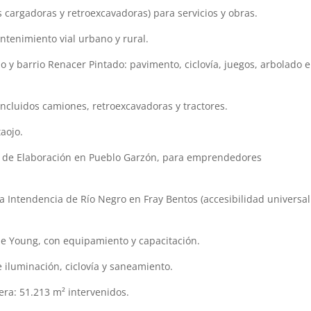
cargadoras y retroexcavadoras) para servicios y obras.
tenimiento vial urbano y rural.
 y barrio Renacer Pintado: pavimento, ciclovía, juegos, arbolado e
ncluidos camiones, retroexcavadoras y tractores.
aojo.
a de Elaboración en Pueblo Garzón, para emprendedores
la Intendencia de Río Negro en Fray Bentos (accesibilidad universal
de Young, con equipamiento y capacitación.
e iluminación, ciclovía y saneamiento.
era: 51.213 m² intervenidos.