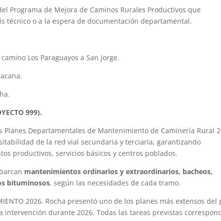
s del Programa de Mejora de Caminos Rurales Productivos que
is técnico o a la espera de documentación departamental.
camino Los Paraguayos a San Jorge.
Macana.
ha.
YECTO 999).
 los Planes Departamentales de Mantenimiento de Caminería Rural 2
tabilidad de la red vial secundaria y terciaria, garantizando
ntos productivos, servicios básicos y centros poblados.
abarcan
mantenimientos ordinarios y extraordinarios, bacheos,
tos bituminosos
, según las necesidades de cada tramo.
TO 2026. Rocha presentó uno de los planes más extensos del p
a intervención durante 2026. Todas las tareas previstas correspon