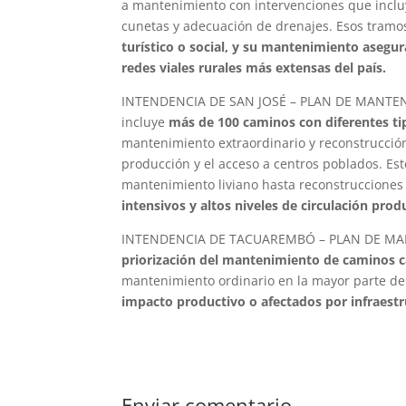
a mantenimiento con intervenciones que incluy
cunetas y adecuación de drenajes. Esos tram
turístico o social, y su mantenimiento aseg
redes viales rurales más extensas del país.
INTENDENCIA DE SAN JOSÉ – PLAN DE MANTENIM
incluye
más de 100 caminos con diferentes ti
mantenimiento extraordinario y reconstrucción
producción y el acceso a centros poblados. Es
mantenimiento liviano hasta reconstrucciones
intensivos y altos niveles de circulación prod
INTENDENCIA DE TACUAREMBÓ – PLAN DE MANT
priorización del mantenimiento de caminos car
mantenimiento ordinario en la mayor parte de
impacto productivo o afectados por infraestr
Enviar comentario