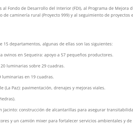
al Fondo de Desarrollo del Interior (FDI), al Programa de Mejora 
 de caminería rural (Proyecto 999) y al seguimiento de proyectos 
de 15 departamentos, algunas de ellas son las siguientes:
a ovinos en Sequeira: apoyo a 57 pequeños productores.
20 luminarias sobre 29 cuadras.
9 luminarias en 19 cuadras.
le (La Paz): pavimentación, drenajes y mejoras viales.
iedras).
n Jacinto: construcción de alcantarillas para asegurar transitabilid
res y un camión mixer para fortalecer servicios ambientales y de