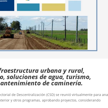
fraestructura urbana y rural,
, soluciones de agua, turismo,
mantenimiento de caminería.
ctorial de Descentralización (CSD) se reunió virtualmente para ana
 Interior y otros programas, aprobando proyectos, considerando