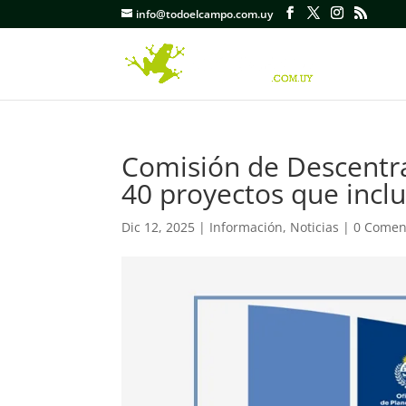
info@todoelcampo.com.uy
Comisión de Descentra
40 proyectos que incl
Dic 12, 2025
|
Información
,
Noticias
|
0 Comen