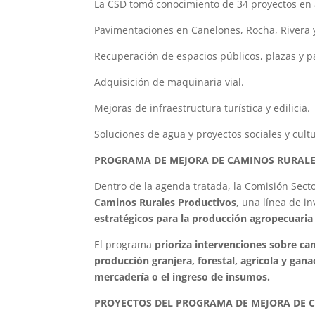
La CSD tomó conocimiento de 34 proyectos en an
Pavimentaciones en Canelones, Rocha, Rivera
Recuperación de espacios públicos, plazas y p
Adquisición de maquinaria vial.
Mejoras de infraestructura turística y edilicia.
Soluciones de agua y proyectos sociales y cultu
PROGRAMA DE MEJORA DE CAMINOS RURAL
Dentro de la agenda tratada, la Comisión Sect
Caminos Rurales Productivos
, una línea de i
estratégicos para la producción agropecuaria y
El programa
prioriza intervenciones sobre ca
producción granjera, forestal, agrícola y gan
mercadería o el ingreso de insumos.
PROYECTOS DEL PROGRAMA DE MEJORA DE 