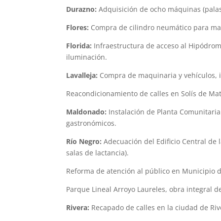
Durazno:
Adquisición de ocho máquinas (palas 
Flores:
Compra de cilindro neumático para man
Florida:
Infraestructura de acceso al Hipódromo
iluminación.
Lavalleja:
Compra de maquinaria y vehículos, i
Reacondicionamiento de calles en Solís de Mat
Maldonado:
Instalación de Planta Comunitari
gastronómicos.
Río Negro:
Adecuación del Edificio Central de 
salas de lactancia).
Reforma de atención al público en Municipio 
Parque Lineal Arroyo Laureles, obra integral d
Rivera:
Recapado de calles en la ciudad de Riv