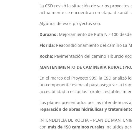
La CSD revisó la situación de varios proyecto
actualmente se encuentran en etapa de anális
Algunos de esos proyectos son:
Durazno:
Mejoramiento de Ruta N.º 100 desde 
Florida:
Reacondicionamiento del camino La 
Rocha:
Pavimentación del camino Tiburcio Roc
MANTENIMIENTO DE CAMINERÍA RURAL (PRO
En el marco del Proyecto 999, la CSD analizó
un componente esencial para asegurar la transi
accesibilidad a escuelas rurales, establecimie
Los planes presentados por las intendencias 
reparación de obras hidráulicas y tratamien
INTENDENCIA DE ROCHA – PLAN DE MANTENIMIEN
con
más de 150 caminos rurales
incluidos par