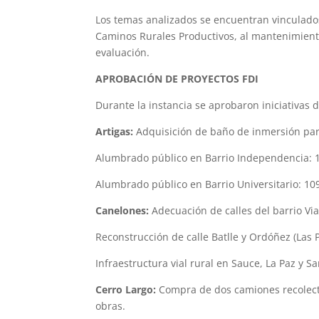
Los temas analizados se encuentran vinculados 
Caminos Rurales Productivos, al mantenimiento
evaluación.
APROBACIÓN DE PROYECTOS FDI
Durante la instancia se aprobaron iniciativas 
Artigas:
Adquisición de baño de inmersión par
Alumbrado público en Barrio Independencia: 1
Alumbrado público en Barrio Universitario: 10
Canelones:
Adecuación de calles del barrio Via
Reconstrucción de calle Batlle y Ordóñez (Las P
Infraestructura vial rural en Sauce, La Paz y Sa
Cerro Largo:
Compra de dos camiones recolecto
obras.