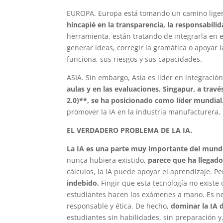
EUROPA. Europa está tomando un camino ligera
hincapié en la transparencia, la responsabili
herramienta, están tratando de integrarla en e
generar ideas, corregir la gramática o apoyar 
funciona, sus riesgos y sus capacidades.
ASIA. Sin embargo, Asia es líder en integració
aulas y en las evaluaciones.
Singapur, a travé
2.0)**, se ha posicionado como líder mundial
promover la IA en la industria manufacturera, l
EL VERDADERO PROBLEMA DE LA IA.
La IA es una parte muy importante del mund
nunca hubiera existido,
parece que ha llegado
cálculos, la IA puede apoyar el aprendizaje. P
indebido.
Fingir que esta tecnología no existe 
estudiantes hacen los exámenes a mano. Es nece
responsable y ética. De hecho,
dominar la IA 
estudiantes sin habilidades, sin preparación y