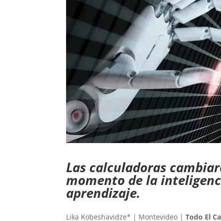
Las calculadoras cambiar
momento de la inteligenci
aprendizaje.
Lika Kobeshavidze* | Montevideo |
Todo El 