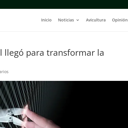
Inicio
Noticias
Avicultura
Opinión
al llegó para transformar la
arios