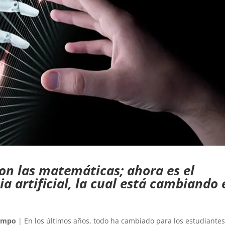
on las matemáticas; ahora es el
a artificial, la cual está cambiando 
Campo
| En los últimos años, todo ha cambiado para los estudiante