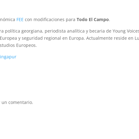
conómica
FEE
con modificaciones para
Todo El Campo
.
a política georgiana, periodista analítica y becaria de Young Voice
n Europea y seguridad regional en Europa. Actualmente reside en L
Estudios Europeos.
 Singapur
 un comentario.