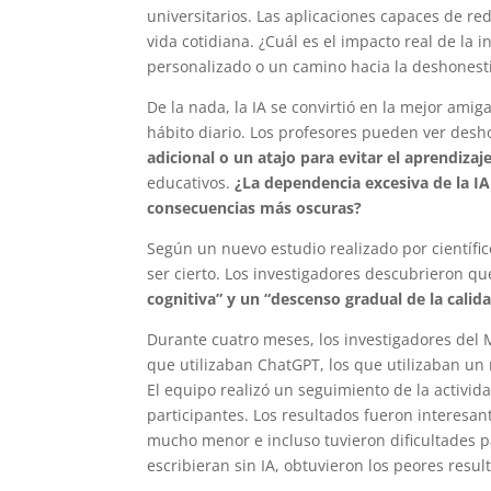
universitarios. Las aplicaciones capaces de r
vida cotidiana. ¿Cuál es el impacto real de la in
personalizado o un camino hacia la deshones
De la nada, la IA se convirtió en la mejor ami
hábito diario. Los profesores pueden ver desho
adicional o un atajo para evitar el aprendizaj
educativos.
¿La dependencia excesiva de la IA
consecuencias más oscuras?
Según un nuevo estudio realizado por científic
ser cierto. Los investigadores descubrieron q
cognitiva” y un “descenso gradual de la calida
Durante cuatro meses, los investigadores del M
que utilizaban ChatGPT, los que utilizaban un
El equipo realizó un seguimiento de la activida
participantes. Los resultados fueron interesa
mucho menor e incluso tuvieron dificultades p
escribieran sin IA, obtuvieron los peores resul