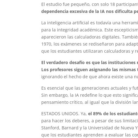
El estudio fue pequeño, con solo 18 participan
dependencia excesiva de la IA nos dificulta
La inteligencia artificial es todavía una herr
para la integridad académica. Este escepticis
aparecieron las calculadoras digitales. Tambié
1970, los exámenes se rediseñaron para adapta
que los estudiantes utilizaran calculadoras y 
El verdadero desafío es que las instituciones
Los profesores siguen asignando las mismas 
ignorando el hecho de que ahora existe una n
Es esencial que las generaciones actuales y fu
Sin embargo, la IA redefine lo que esto signif
pensamiento crítico, al igual que la división
ESTADOS UNIDOS. Ya,
el 89% de los estudian
para hacer los deberes, a pesar de sus limitac
Stanford, Barnard y la Universidad de Nueva 
que los estudiantes aprenden a evaluar las co