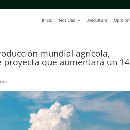
Inicio
Noticias
Avicultura
Opinión
producción mundial agrícola,
se proyecta que aumentará un 1
rios