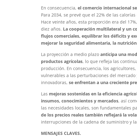
En consecuencia,
el comercio internacional s
Para 2034, se prevé que el 22% de las caloría
Hace veinte años, esta proporción era del 17%
diez años.
La cooperación multilateral y un c
flujos comerciales, equilibrar los déficits y e
mejorar la seguridad alimentaria, la nutrición
La proyección a medio plazo
anticipa una mod
productos agrícolas
, lo que refleja las conti
producción. En consecuencia, los agricultores
vulnerables a las perturbaciones del mercado 
innovadoras,
se enfrentan a una creciente pr
Las
mejoras sostenidas en la eficiencia agríc
insumos, conocimientos y mercados
, así co
las necesidades locales, son fundamentales pa
de los precios reales también reflejará la vola
interrupciones de la cadena de suministro y la
MENSAJES CLAVES.