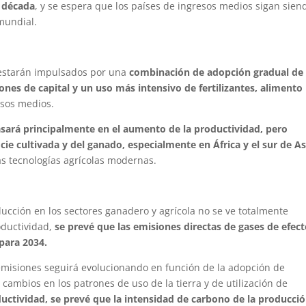
a década
, y se espera que los países de ingresos medios sigan sien
mundial.
estarán impulsados ​​por una
combinación de adopción gradual de
nes de capital y un uso más intensivo de fertilizantes, alimento
esos medios.
basará principalmente en el aumento de la productividad, pero
ie cultivada y del ganado, especialmente en África y el sur de As
as tecnologías agrícolas modernas.
ucción en los sectores ganadero y agrícola no se ve totalmente
oductividad,
se prevé que las emisiones directas de gases de efec
para 2034.
s emisiones seguirá evolucionando en función de la adopción de
cambios en los patrones de uso de la tierra y de utilización de
ductividad, se prevé que la intensidad de carbono de la producci