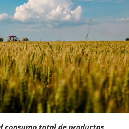
el consumo total de productos