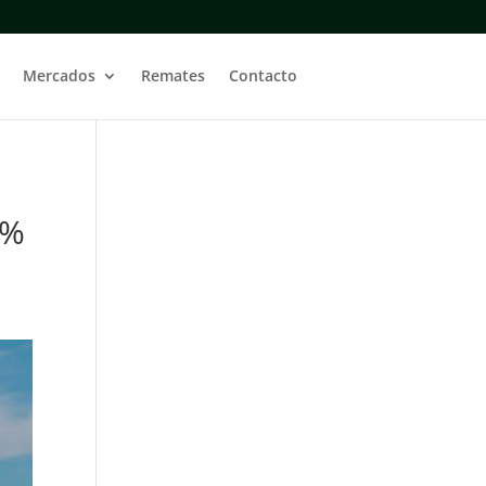
Mercados
Remates
Contacto
4%