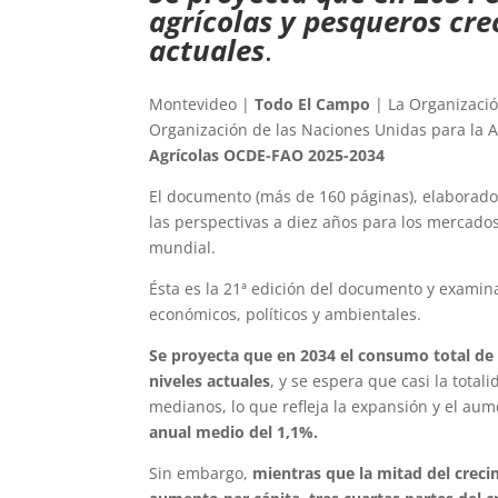
agrícolas y pesqueros cre
actuales
.
Montevideo |
Todo El Campo
| La Organizació
Organización de las Naciones Unidas para la A
Agrícolas OCDE-FAO 2025-2034
El documento (más de 160 páginas), elaborad
las perspectivas a diez años para los mercados
mundial.
Ésta es la 21ª edición del documento y examin
económicos, políticos y ambientales.
Se proyecta que en 2034 el consumo total de 
niveles actuales
, y se espera que casi la tota
medianos, lo que refleja la expansión y el aum
anual medio del 1,1%.
Sin embargo,
mientras que la mitad del creci