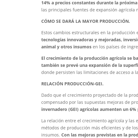
14% a precios constantes durante la próxim
las principales fuentes de expansión agrícola 
CÓMO SE DARÁ LA MAYOR PRODUCCIÓN.
Estos cambios estructurales en la producción 
tecnologías innovadoras y mejoradas, inversio
animal y otros insumos
en los países de ingr
El crecimiento de la producción agrícola se 
también se prevé una expansión de la superfic
donde persisten las limitaciones de acceso a l
RELACIÓN PRODUCCIÓN-GEI.
Dado que el crecimiento proyectado de la prod
compensado por las supuestas mejoras de pr
invernadero (GEI) agrícolas aumenten un 6% 
La relación entre el crecimiento agrícola y la
métodos de producción más eficientes y de los 
insumos.
Con las mejoras previstas en la pro