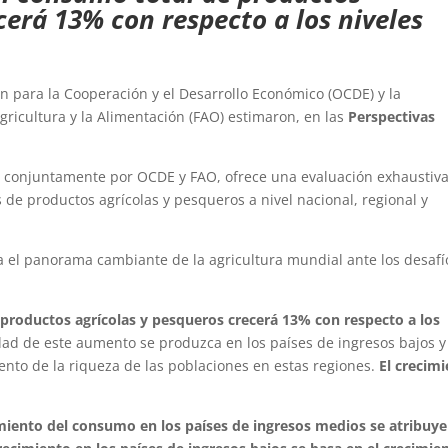
cerá 13% con respecto a los niveles
n para la Cooperación y el Desarrollo Económico (OCDE) y la
gricultura y la Alimentación (FAO) estimaron, en las
Perspectivas
o conjuntamente por OCDE y FAO, ofrece una evaluación exhaustiv
 de productos agrícolas y pesqueros a nivel nacional, regional y
a el panorama cambiante de la agricultura mundial ante los desafí
productos agrícolas y pesqueros crecerá 13% con respecto a los
lidad de este aumento se produzca en los países de ingresos bajos y
ento de la riqueza de las poblaciones en estas regiones.
El crecim
miento del consumo en los países de ingresos medios se atribuye