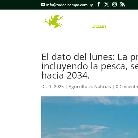
info@todoelcampo.com.uy
El dato del lunes: La 
incluyendo la pesca, 
hacia 2034.
Dic 1, 2025
|
Agricultura
,
Noticias
|
0 Comenta