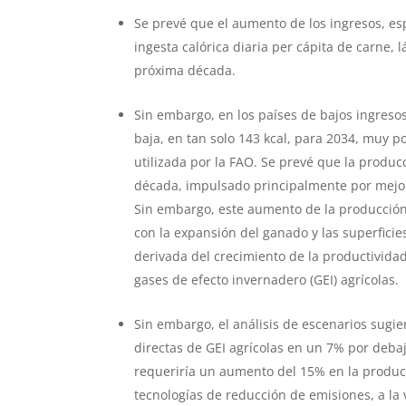
Se prevé que el aumento de los ingresos, e
ingesta calórica diaria per cápita de carne,
próxima década.
Sin embargo, en los países de bajos ingresos
baja, en tan solo 143 kcal, para 2034, muy p
utilizada por la FAO. Se prevé que la prod
década, impulsado principalmente por mejora
Sin embargo, este aumento de la producción, 
con la expansión del ganado y las superficie
derivada del crecimiento de la productivida
gases de efecto invernadero (GEI) agrícolas.
Sin embargo, el análisis de escenarios sugie
directas de GEI agrícolas en un 7% por debaj
requeriría un aumento del 15% en la produc
tecnologías de reducción de emisiones, a la 