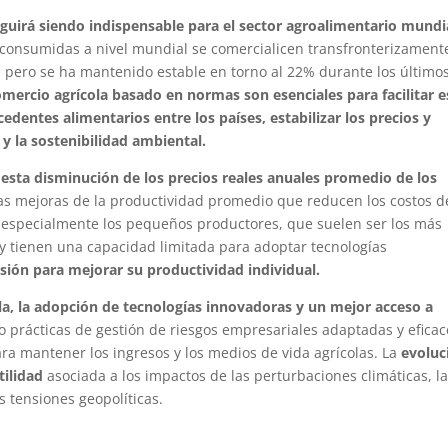
eguirá siendo indispensable para el sector agroalimentario mundi
s consumidas a nivel mundial se comercialicen transfronterizament
, pero se ha mantenido estable en torno al 22% durante los último
omercio agrícola basado en normas son esenciales para facilitar e
xcedentes alimentarios entre los países, estabilizar los precios y
 y la sostenibilidad ambiental.
esta disminución de los precios reales anuales promedio de los
nuas mejoras de la productividad promedio que reducen los costos d
, especialmente los pequeños productores, que suelen ser los más
y tienen una capacidad limitada para adoptar tecnologías
esión para mejorar su productividad individual.
ola, la adopción de tecnologías innovadoras y un mejor acceso a
mo prácticas de gestión de riesgos empresariales adaptadas y eficac
ra mantener los ingresos y los medios de vida agrícolas. La
evoluc
tilidad
asociada a los impactos de las perturbaciones climáticas, l
s tensiones geopolíticas.