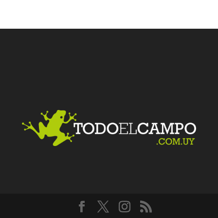
Facebook
Twitter
LinkedIn
Me gusta