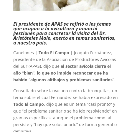
El presidente de APAS se refirió a los temas
que ocupan a la avicultura y anunció
gestiones para concretar la visita del Dr.
Aristóteles Malo, exerto en temas sanitarios,
a nuestro país.
Canelones |
Todo El Campo
| Joaquín Fernández,
presidente de la Asociación de Productores Avícolas
del Sur (APAS), dijo que
el sector avícola cierra el
año “bien”, lo que no impide reconocer que ha
habido “algunos altibajos y problemas sanitarios”.
Consultado sobre la vacuna contra la bronquitas, un
tema sobre el cual Fernández se había expresado en
Todo El Campo
, dijo que es un tema “casi pronto” y
que “el problema sanitario se ha ido resolviendo” en
granjas específicas, aunque el problema como tal
persiste y “hay que solucionarlo” de forma general o
definitiva.