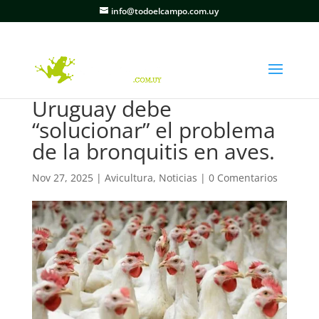
info@todoelcampo.com.uy
Uruguay debe
“solucionar” el problema
de la bronquitis en aves.
Nov 27, 2025
|
Avicultura
,
Noticias
|
0 Comentarios