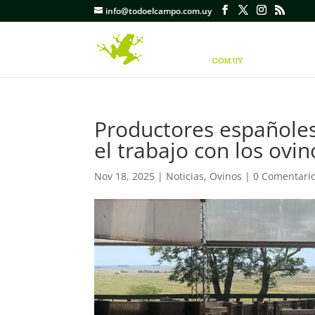
info@todoelcampo.com.uy
Productores españoles
el trabajo con los ovin
Nov 18, 2025
|
Noticias
,
Ovinos
|
0 Comentari