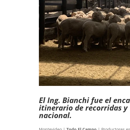
El Ing. Bianchi fue el enc
itinerario de recorridas y
nacional.
Montevideo |
Todo El Campo
| Productores e