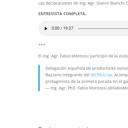
Las declaraciones de Ing. Agr. Gianni Bianchi
ENTREVISTA COMPLETA.
***
El Ing. Agr. Fabio Montossi participó de la visi
Delegación española de productores ovinos
Bazzano integrante del
@CRILU_uy
. Acomp
protagonista de la primera parada en el g
— Ing. Agr. PhD. Fabio Montossi (@FabioM