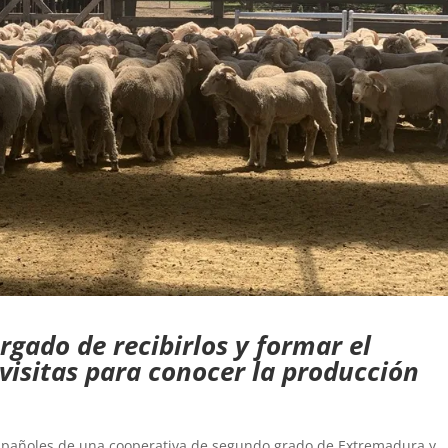
argado de recibirlos y formar el
 visitas para conocer la producción
spañoles de una cooperativa de segundo grado de Extremadura y