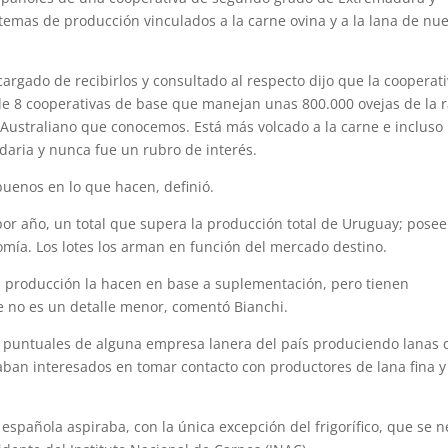
temas de producción vinculados a la carne ovina y a la lana de nu
cargado de recibirlos y consultado al respecto dijo que la cooperat
de 8 cooperativas de base que manejan unas 800.000 ovejas de la 
o Australiano que conocemos. Está más volcado a la carne e incluso
daria y nunca fue un rubro de interés.
buenos en lo que hacen, definió.
or año, un total que supera la producción total de Uruguay; pose
mía. Los lotes los arman en función del mercado destino.
 producción la hacen en base a suplementación, pero tienen
e no es un detalle menor, comentó Bianchi.
 puntuales de alguna empresa lanera del país produciendo lanas 
aban interesados en tomar contacto con productores de lana fina y
española aspiraba, con la única excepción del frigorífico, que se 