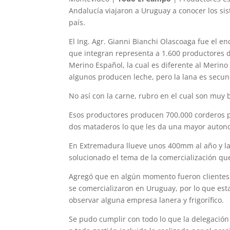
Andalucía viajaron a Uruguay a conocer los sis
país.
El Ing. Agr. Gianni Bianchi Olascoaga fue el en
que integran representa a 1.600 productores 
Merino Español, la cual es diferente al Merin
algunos producen leche, pero la lana es secun
No así con la carne, rubro en el cual son muy 
Esos productores producen 700.000 corderos p
dos mataderos lo que les da una mayor autono
En Extremadura llueve unos 400mm al año y la
solucionado el tema de la comercialización qu
Agregó que en algún momento fueron clientes
se comercializaron en Uruguay, por lo que est
observar alguna empresa lanera y frigorífico.
Se pudo cumplir con todo lo que la delegación 