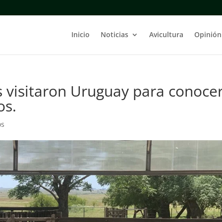
Inicio
Noticias
Avicultura
Opinión
 visitaron Uruguay para conoce
os.
os