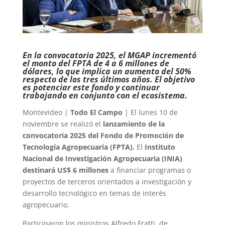
En la convocatoria 2025, el MGAP incrementó
el monto del FPTA de 4 a 6 millones de
dólares, lo que implica un aumento del 50%
respecto de los tres últimos años. El objetivo
es potenciar este fondo y continuar
trabajando en conjunto con el ecosistema.
Montevideo |
Todo El Campo
| El lunes 10 de
noviembre se realizó el
lanzamiento de la
convocatoria 2025 del Fondo de Promoción de
Tecnología Agropecuaria (FPTA).
El
Instituto
Nacional de Investigación Agropecuaria (INIA)
destinará US$ 6 millones
a financiar programas o
proyectos de terceros orientados a investigación y
desarrollo tecnológico en temas de interés
agropecuario.
Participaron los ministros Alfredo Fratti, de