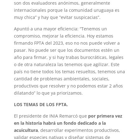
son dos evaluadores anónimos, generalmente
internacionales porque la comunidad uruguaya es
muy chica” y hay que “evitar suspicacias”.
Apuntó a una mayor eficiencia: “Tenemos un
compromiso, mejorar la eficiencia. Hoy estamos
firmando FPTA del 2023, eso no nos puede volver a
pasar. No puede ser que los documentos estén un
año para firmar, y si hay trabas burocráticas, legales
o de otra naturaleza las tenemos que agilizar. Este
país no tiene todos los temas resueltos, tenemos una
cantidad de problemas ambientales, sociales,
productivos que resolver y no podemos estar 2 años
dilatando” lo que ya priorizamos.
LOS TEMAS DE LOS FPTA.
El presidente de INIA Remarcó que
por primera vez
en la historia habrá un fondo dedicado a la
acuicultura
, desarrollar experimentos productivos,
validar especies nativas y diseñar sistemas de