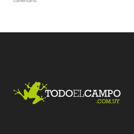
comentario.
Facebook
Twitter
LinkedIn