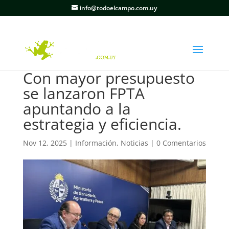
info@todoelcampo.com.uy
Con mayor presupuesto
se lanzaron FPTA
apuntando a la
estrategia y eficiencia.
Nov 12, 2025
|
Información
,
Noticias
|
0 Comentarios