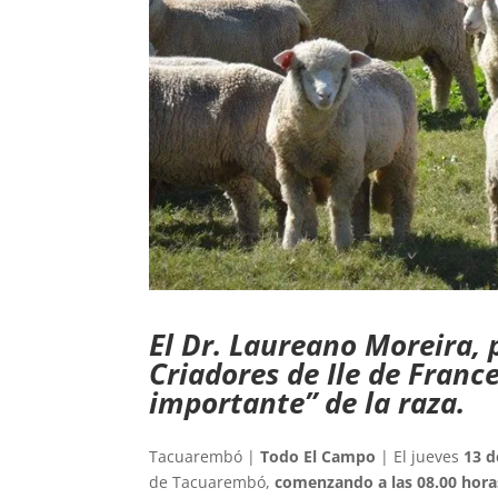
El Dr. Laureano Moreira,
Criadores de Ile de Franc
importante” de la raza.
Tacuarembó |
Todo El Campo
| El jueves
13 
de Tacuarembó,
comenzando a las 08.00 hora