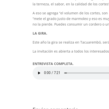
la terneza, el sabor, en la calidad de los cortes
A eso se agrega “el volumen de los cortes, son
“mete el grado justo de marmoleo y eso es muy
no la pierde. Puedes consumir un cordero o un
LA GIRA.
Este año la gira se realiza en Tacuarembó, será
La invitación es abierta a todos los interesado
ENTREVISTA COMPLETA.