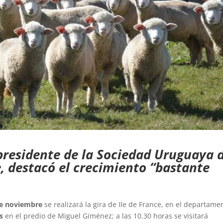
 presidente de la Sociedad Uruguaya 
e, destacó el crecimiento “bastante
de noviembre
se realizará la gira de Ile de France, en el departame
s
en el predio de Miguel Giménez; a las 10.30 horas se visitará