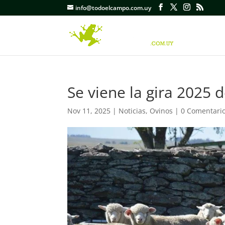
info@todoelcampo.com.uy
Se viene la gira 2025 d
Nov 11, 2025
|
Noticias
,
Ovinos
|
0 Comentari