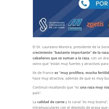
El Dr. Laureano Moreira, presidente de la Soc
crecimiento “bastante importante” de la raza
cabañeros que se suman a la raza
, con un ár
ovino que “están muy fuertes y atractivos para i
Ile de France
es “muy prolífera, mucha fertili
hace muy atractiva, además de que es muy bu
Continuó resaltando que “es
una raza muy rús
país”.
La
calidad de carne
y la canal “es muy buena”,
intramusculares con el depósito de grasa que