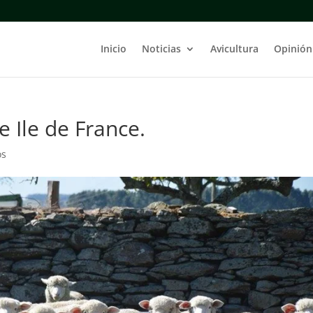
Inicio
Noticias
Avicultura
Opinión
e Ile de France.
os