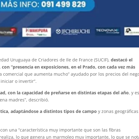
iedad Uruguaya de Criadores de Ile de France (SUCIF),
destacó el
, con “presencia en exposiciones, en el Prado, con cada vez más
ea comercial que aumenta mucho” ayudado por los precios del neg
niciar o invertir”.
dad, con la capacidad de preñarse en distintas etapas del año
, y e
ena madres”, describió.
tica, adaptándose a distintos tipos de campo
y zonas geográficas
 con una “característica muy importante que son las fibras
 realiza, lo que genera un marmoleo muy importante, lo que se not