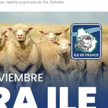
as, cabaña La granada de Flia. Duhalde.