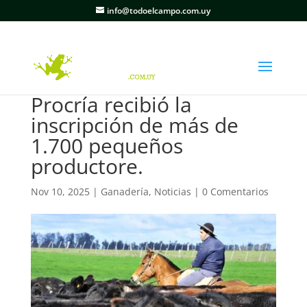
info@todoelcampo.com.uy
Procría recibió la
inscripción de más de
1.700 pequeños
productore.
Nov 10, 2025
|
Ganadería
,
Noticias
|
0 Comentarios