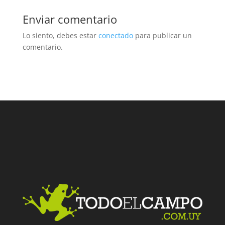
Enviar comentario
Lo siento, debes estar
conectado
para publicar un
comentario.
Facebook