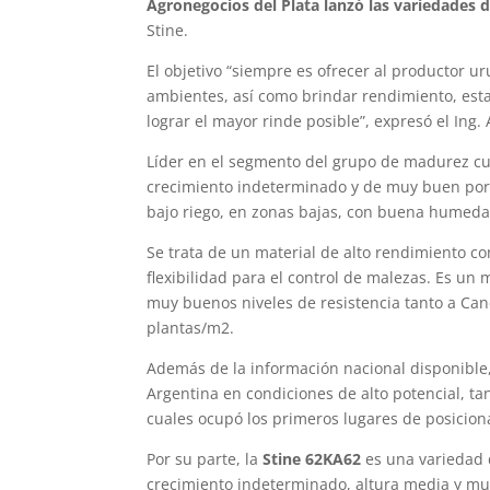
Agronegocios del Plata lanzó las variedades 
Stine.
El objetivo “siempre es ofrecer al productor u
ambientes, así como brindar rendimiento, esta
lograr el mayor rinde posible”, expresó el Ing.
Líder en el segmento del grupo de madurez cu
crecimiento indeterminado y de muy buen porte
bajo riego, en zonas bajas, con buena humedad
Se trata de un material de alto rendimiento co
flexibilidad para el control de malezas. Es u
muy buenos niveles de resistencia tanto a Can
plantas/m2.
Además de la información nacional disponible
Argentina en condiciones de alto potencial, ta
cuales ocupó los primeros lugares de posicio
Por su parte, la
Stine 62KA62
es una variedad 
crecimiento indeterminado, altura media y m