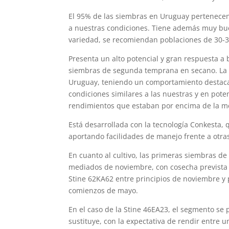
El 95% de las siembras en Uruguay pertenecen
a nuestras condiciones. Tiene además muy bue
variedad, se recomiendan poblaciones de 30-3
Presenta un alto potencial y gran respuesta 
siembras de segunda temprana en secano. La z
Uruguay, teniendo un comportamiento destaca
condiciones similares a las nuestras y en pot
rendimientos que estaban por encima de la m
Está desarrollada con la tecnología Conkesta, q
aportando facilidades de manejo frente a otra
En cuanto al cultivo, las primeras siembras de
mediados de noviembre, con cosecha prevista p
Stine 62KA62 entre principios de noviembre y p
comienzos de mayo.
En el caso de la Stine 46EA23, el segmento se 
sustituye, con la expectativa de rendir entre 