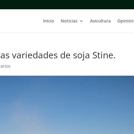
Inicio
Noticias
Avicultura
Opinión
as variedades de soja Stine.
arios