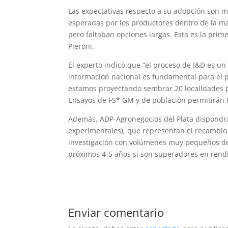
Las expectativas respecto a su adopción son m
esperadas por los productores dentro de la ma
pero faltaban opciones largas. Esta es la prim
Pieroni.
El experto indicó que “el proceso de I&D es u
información nacional es fundamental para el p
estamos proyectando sembrar 20 localidades p
Ensayos de FS* GM y de población permitirán t
Además, ADP-Agronegocios del Plata dispondrá
experimentales), que representan el recambio
investigación con volúmenes muy pequeños de 
próximos 4-5 años si son superadores en rendi
Enviar comentario