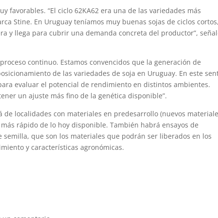
uy favorables. “El ciclo 62KA62 era una de las variedades más
rca Stine. En Uruguay teníamos muy buenas sojas de ciclos cortos
era y llega para cubrir una demanda concreta del productor”, seña
n proceso continuo. Estamos convencidos que la generación de
osicionamiento de las variedades de soja en Uruguay. En este sent
ara evaluar el potencial de rendimiento en distintos ambientes.
ener un ajuste más fino de la genética disponible”.
 de localidades con materiales en predesarrollo (nuevos material
 más rápido de lo hoy disponible. También habrá ensayos de
semilla, que son los materiales que podrán ser liberados en los
miento y características agronómicas.