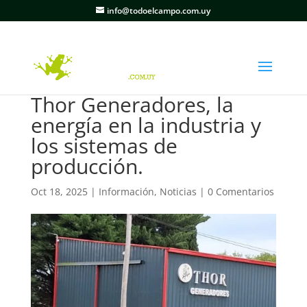
info@todoelcampo.com.uy
Thor Generadores, la
energía en la industria y
los sistemas de
producción.
Oct 18, 2025
|
Información
,
Noticias
|
0 Comentarios