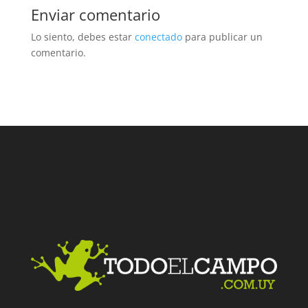
Enviar comentario
Lo siento, debes estar
conectado
para publicar un
comentario.
Facebook
Twitter