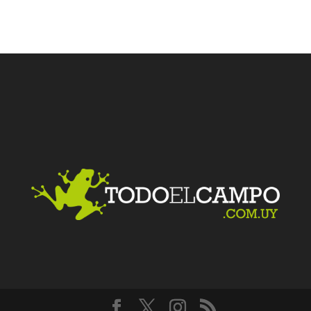
Facebook
Twitter
LinkedIn
Me gusta