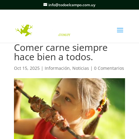
info@todoelcampo.com.uy
Comer carne siempre
hace bien a todos.
Oct 15, 2025
|
Información
,
Noticias
|
0 Comentarios