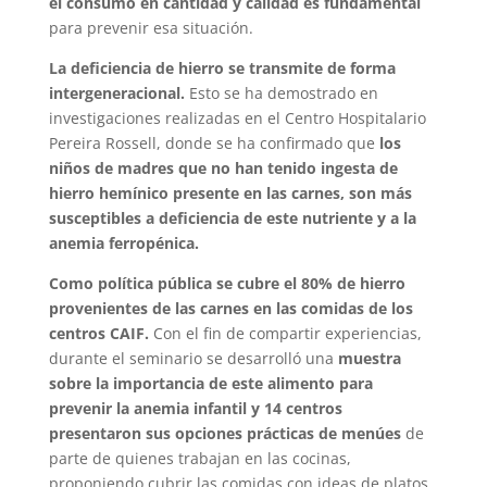
el consumo en cantidad y calidad es fundamental
para prevenir esa situación.
La deficiencia de hierro se transmite de forma
intergeneracional.
Esto se ha demostrado en
investigaciones realizadas en el Centro Hospitalario
Pereira Rossell, donde se ha confirmado que
los
niños de madres que no han tenido ingesta de
hierro hemínico presente en las carnes, son más
susceptibles a deficiencia de este nutriente y a la
anemia ferropénica.
Como política pública se cubre el 80% de hierro
provenientes de las carnes en las comidas de los
centros CAIF.
Con el fin de compartir experiencias,
durante el seminario se desarrolló una
muestra
sobre la importancia de este alimento para
prevenir la anemia infantil y 14 centros
presentaron sus opciones prácticas de menúes
de
parte de quienes trabajan en las cocinas,
proponiendo cubrir las comidas con ideas de platos