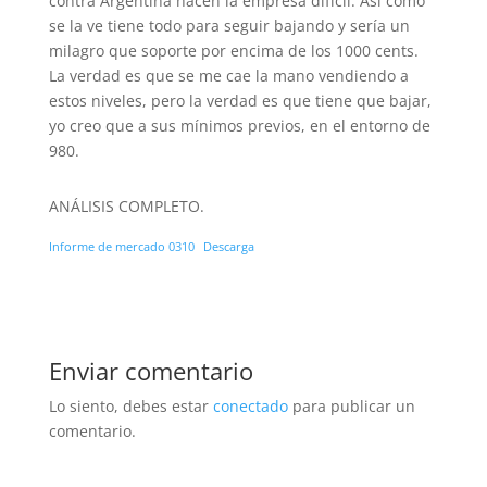
contra Argentina hacen la empresa difícil. Así como
se la ve tiene todo para seguir bajando y sería un
milagro que soporte por encima de los 1000 cents.
La verdad es que se me cae la mano vendiendo a
estos niveles, pero la verdad es que tiene que bajar,
yo creo que a sus mínimos previos, en el entorno de
980.
ANÁLISIS COMPLETO.
Informe de mercado 0310
Descarga
Enviar comentario
Lo siento, debes estar
conectado
para publicar un
comentario.