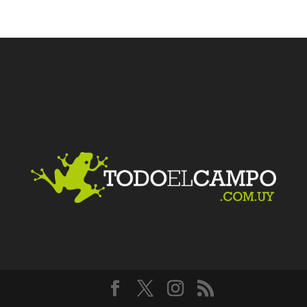
Facebook
Twitter
LinkedIn
Me gusta