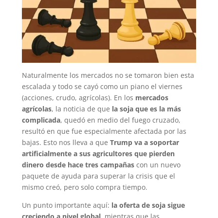
Naturalmente los mercados no se tomaron bien esta
escalada y todo se cayó como un piano el viernes
(acciones, crudo, agrícolas). En los
mercados
agrícolas
, la noticia de que
la soja que es la más
complicada
, quedó en medio del fuego cruzado,
resultó en que fue especialmente afectada por las
bajas. Esto nos lleva a que
Trump va a soportar
artificialmente a sus agricultores que pierden
dinero desde hace tres campañas
con un nuevo
paquete de ayuda para superar la crisis que el
mismo creó, pero solo compra tiempo.
Un punto importante aquí:
la oferta de soja sigue
creciendo a nivel global
, mientras que las