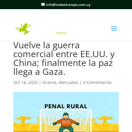
info@todoelcampo.com.uy
Vuelve la guerra
comercial entre EE.UU. y
China; finalmente la paz
llega a Gaza.
Oct 14, 2025
|
Granos
,
Mercados
|
0 Comentarios