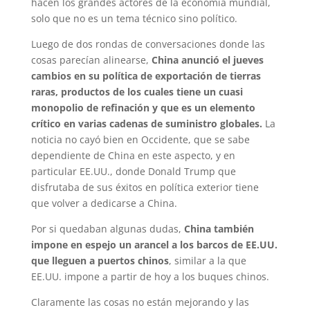
hacen los grandes actores de la economía mundial,
solo que no es un tema técnico sino político.
Luego de dos rondas de conversaciones donde las
cosas parecían alinearse,
China anunció el jueves
cambios en su política de exportación de tierras
raras, productos de los cuales tiene un cuasi
monopolio de refinación y que es un elemento
crítico en varias cadenas de suministro globales.
La
noticia no cayó bien en Occidente, que se sabe
dependiente de China en este aspecto, y en
particular EE.UU., donde Donald Trump que
disfrutaba de sus éxitos en política exterior tiene
que volver a dedicarse a China.
Por si quedaban algunas dudas,
China también
impone en espejo un arancel a los barcos de EE.UU.
que lleguen a puertos chinos
, similar a la que
EE.UU. impone a partir de hoy a los buques chinos.
Claramente las cosas no están mejorando y las