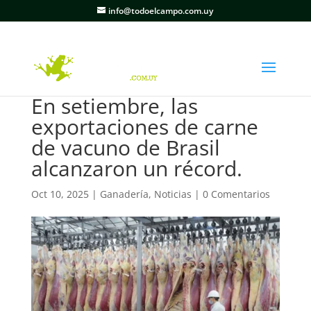
info@todoelcampo.com.uy
En setiembre, las
exportaciones de carne
de vacuno de Brasil
alcanzaron un récord.
Oct 10, 2025
|
Ganadería
,
Noticias
|
0 Comentarios