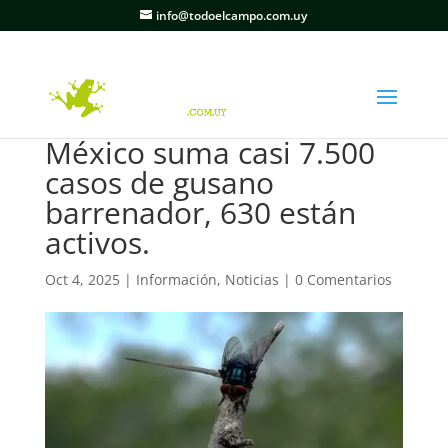
info@todoelcampo.com.uy
México suma casi 7.500
casos de gusano
barrenador, 630 están
activos.
Oct 4, 2025
|
Información
,
Noticias
|
0 Comentarios