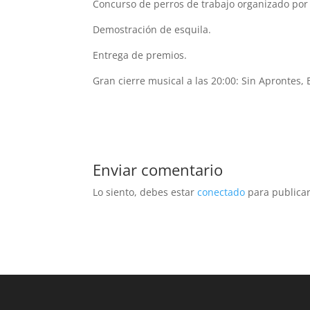
Concurso de perros de trabajo organizado por 
Demostración de esquila.
Entrega de premios.
Gran cierre musical a las 20:00: Sin Aprontes, 
Enviar comentario
Lo siento, debes estar
conectado
para publicar