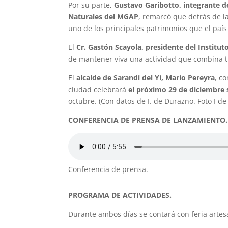
Por su parte,
Gustavo Garibotto, integrante d
Naturales del MGAP
, remarcó que detrás de la
uno de los principales patrimonios que el país
El
Cr. Gastón Scayola, presidente del Institut
de mantener viva una actividad que combina t
El
alcalde de Sarandí del Yí, Mario Pereyra
, c
ciudad celebrará
el próximo 29 de diciembre 
octubre. (Con datos de I. de Durazno. Foto I de
CONFERENCIA DE PRENSA DE LANZAMIENTO.
Conferencia de prensa.
PROGRAMA DE ACTIVIDADES.
Durante ambos días se contará con feria artes