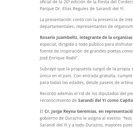
oficial de la 26ª edición de la Fiesta del Cord
Parque Dr. Elías Regules de Sarandí del Yí.
La presentación contó con la presencia de inte
departamentales, representantes de organism
Rosario Juambeltz, integrante de la organiza
especial, dirigida a todo público para disfrutar
fuente de inspiración de grandes poetas como Fe
José Enrique Rodó”.
Subrayó que la propuesta surgió de la propia 
única en el país. Con entrada gratuita, cumple
para todas las edades, desde paseos de artes
Recordó además el rol de los diputados del perí
reconocimiento de
Sarandí del Yí como Capita
El
Cr. Jorge Reyna Geremías, en representaci
gobierno de Durazno le asigna al evento: “No
Sarandí del Yí y a todo Durazno, mayores pues