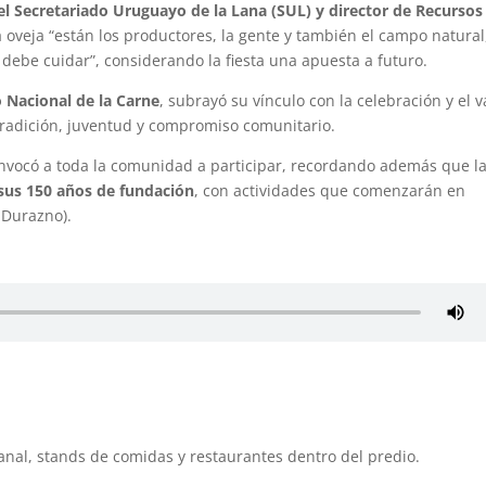
el Secretariado Uruguayo de la Lana (SUL) y director de Recursos
 oveja “están los productores, la gente y también el campo natural
 debe cuidar”, considerando la fiesta una apuesta a futuro.
o Nacional de la Carne
, subrayó su vínculo con la celebración y el v
radición, juventud y compromiso comunitario.
onvocó a toda la comunidad a participar, recordando además que l
sus 150 años de fundación
, con actividades que comenzarán en
 Durazno).
anal, stands de comidas y restaurantes dentro del predio.