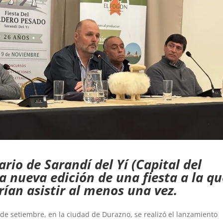
ario de Sarandí del Yí (Capital del
a nueva edición de una fiesta a la q
ían asistir al menos una vez.
 de setiembre, en la ciudad de Durazno, se realizó el lanzamiento