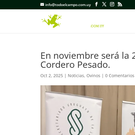
info@todoelcampo.com.uy
En noviembre será la 2
Cordero Pesado.
Oct 2, 2025
|
Noticias
,
Ovinos
|
0 Comentarios