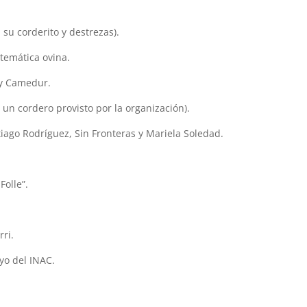
su corderito y destrezas).
temática ovina.
 y Camedur.
un cordero provisto por la organización).
iago Rodríguez, Sin Fronteras y Mariela Soledad.
Folle”.
rri.
yo del INAC.