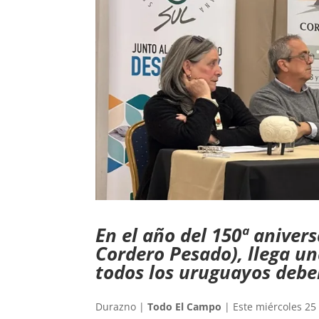
En el año del 150ª anivers
Cordero Pesado), llega un
todos los uruguayos deber
Durazno |
Todo El Campo
| Este miércoles 25