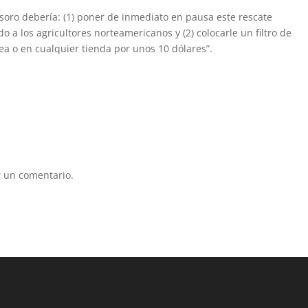
esoro debería: (1) poner de inmediato en pausa este rescate
 a los agricultores norteamericanos y (2) colocarle un filtro de
ea o en cualquier tienda por unos 10 dólares”.
 un comentario.