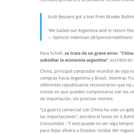
Scott Bessent got a text from Brooke Rollin
“We bailed out Argentina and in return t
— Spencer Hakimian (@SpencerHakimian)
Para Scholl,
se trata de un grave error. “China
subsidiar la economía argentina”
, escribió en
China, principal comprador mundial de soja e
compras hacia Argentina y Brasil, mientras Tr
referentes republicanos reconocieron que lo
insiste en que pueden compensarse con los «m
de importación, sin precisar montos.
“La guerra comercial con China ha sido un gol
las importaciones”, escribió el lunes en X Rohi
Consumidor. “Y esto puede no ser algo tempor
para dejar afuera a Estados Unidos del negocio