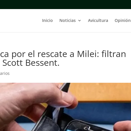
Inicio
Noticias
Avicultura
Opinión
a por el rescate a Milei: filtran
 Scott Bessent.
arios