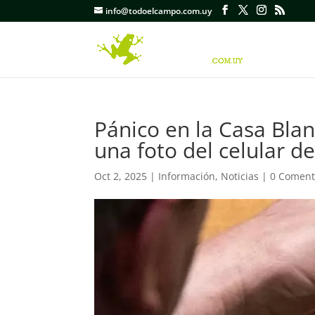
info@todoelcampo.com.uy
Pánico en la Casa Blanc
una foto del celular de
Oct 2, 2025
|
Información
,
Noticias
|
0 Coment