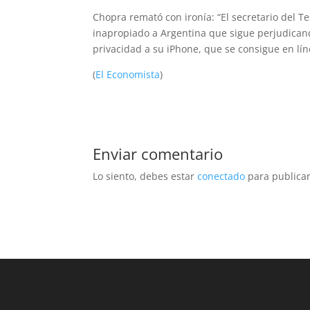
Chopra remató con ironía: “El secretario del T
inapropiado a Argentina que sigue perjudicando
privacidad a su iPhone, que se consigue en lín
(
El Economista
)
Enviar comentario
Lo siento, debes estar
conectado
para publicar