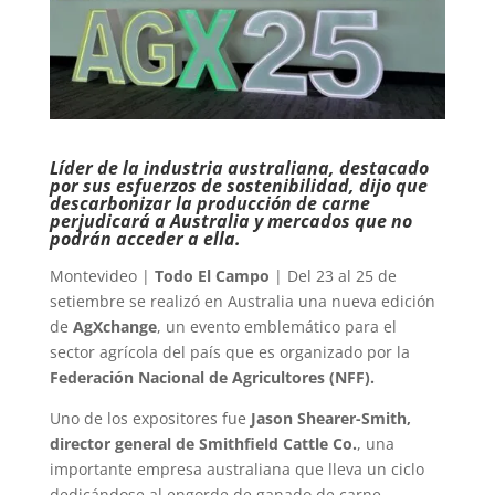
Líder de la industria australiana, destacado
por sus esfuerzos de sostenibilidad, dijo que
descarbonizar la producción de carne
perjudicará a Australia y mercados que no
podrán acceder a ella.
Montevideo |
Todo El Campo
| Del 23 al 25 de
setiembre se realizó en Australia una nueva edición
de
AgXchange
, un evento emblemático para el
sector agrícola del país que es organizado por la
Federación Nacional de Agricultores (NFF).
Uno de los expositores fue
Jason Shearer-Smith,
director general de Smithfield Cattle Co.
, una
importante empresa australiana que lleva un ciclo
dedicándose al engorde de ganado de carne,