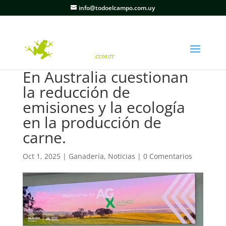
info@todoelcampo.com.uy
En Australia cuestionan
la reducción de
emisiones y la ecología
en la producción de
carne.
Oct 1, 2025
|
Ganadería
,
Noticias
|
0 Comentarios