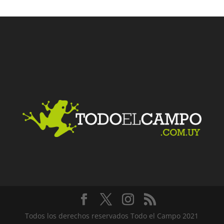
Facebook
Twitter
LinkedIn
Me gusta
Todos los derechos reservados Todo el Campo 2021