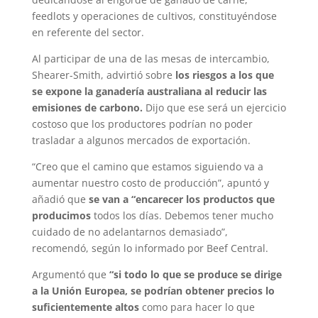
feedlots y operaciones de cultivos, constituyéndose
en referente del sector.
Al participar de una de las mesas de intercambio,
Shearer-Smith, advirtió sobre
los riesgos a los que
se expone la ganadería australiana al reducir las
emisiones de carbono.
Dijo que ese será un ejercicio
costoso que los productores podrían no poder
trasladar a algunos mercados de exportación.
“Creo que el camino que estamos siguiendo va a
aumentar nuestro costo de producción”, apuntó y
añadió que
se van a “encarecer los productos que
producimos
todos los días. Debemos tener mucho
cuidado de no adelantarnos demasiado”,
recomendó, según lo informado por Beef Central.
Argumentó que
“si todo lo que se produce se dirige
a la Unión Europea, se podrían obtener precios lo
suficientemente altos
como para hacer lo que