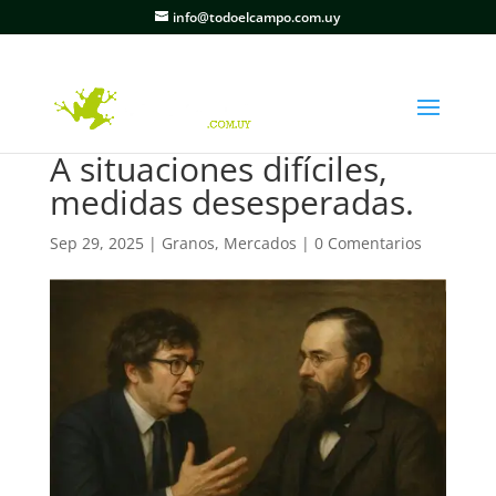
info@todoelcampo.com.uy
A situaciones difíciles,
medidas desesperadas.
Sep 29, 2025
|
Granos
,
Mercados
|
0 Comentarios