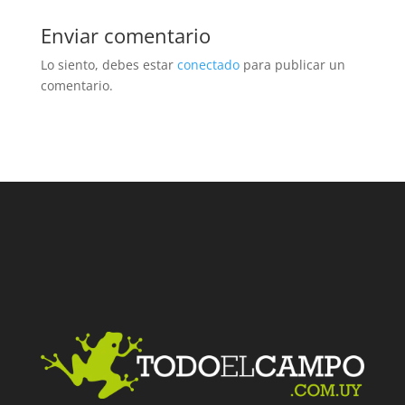
Enviar comentario
Lo siento, debes estar
conectado
para publicar un
comentario.
Facebook