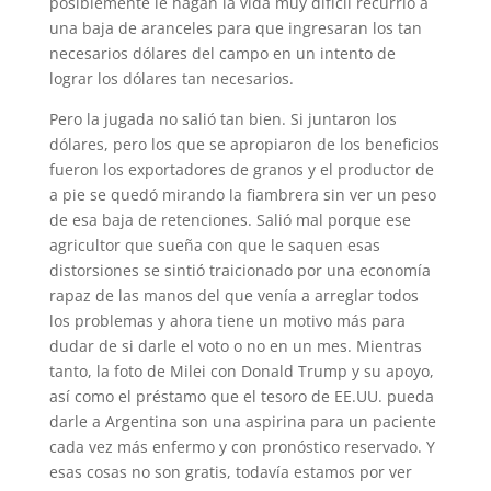
posiblemente le hagan la vida muy difícil recurrió a
una baja de aranceles para que ingresaran los tan
necesarios dólares del campo en un intento de
lograr los dólares tan necesarios.
Pero la jugada no salió tan bien. Si juntaron los
dólares, pero los que se apropiaron de los beneficios
fueron los exportadores de granos y el productor de
a pie se quedó mirando la fiambrera sin ver un peso
de esa baja de retenciones. Salió mal porque ese
agricultor que sueña con que le saquen esas
distorsiones se sintió traicionado por una economía
rapaz de las manos del que venía a arreglar todos
los problemas y ahora tiene un motivo más para
dudar de si darle el voto o no en un mes. Mientras
tanto, la foto de Milei con Donald Trump y su apoyo,
así como el préstamo que el tesoro de EE.UU. pueda
darle a Argentina son una aspirina para un paciente
cada vez más enfermo y con pronóstico reservado. Y
esas cosas no son gratis, todavía estamos por ver