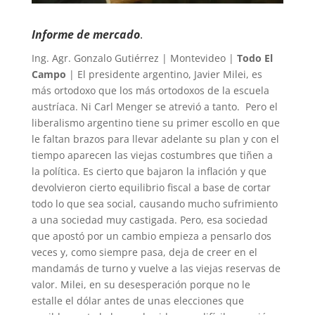
Informe de mercado
.
Ing. Agr. Gonzalo Gutiérrez | Montevideo |
Todo El
Campo
| El presidente argentino, Javier Milei, es
más ortodoxo que los más ortodoxos de la escuela
austríaca. Ni Carl Menger se atrevió a tanto. Pero el
liberalismo argentino tiene su primer escollo en que
le faltan brazos para llevar adelante su plan y con el
tiempo aparecen las viejas costumbres que tiñen a
la política. Es cierto que bajaron la inflación y que
devolvieron cierto equilibrio fiscal a base de cortar
todo lo que sea social, causando mucho sufrimiento
a una sociedad muy castigada. Pero, esa sociedad
que apostó por un cambio empieza a pensarlo dos
veces y, como siempre pasa, deja de creer en el
mandamás de turno y vuelve a las viejas reservas de
valor. Milei, en su desesperación porque no le
estalle el dólar antes de unas elecciones que