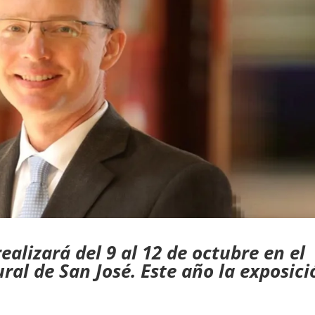
ealizará del 9 al 12 de octubre en el
ural de San José. Este año la exposici