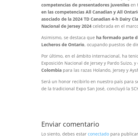
competencias de presentadores juveniles
en 
en las competencias All Canadian y All Ontar
asociado de la 2024 TD Canadian 4-h Dairy 
Nacional de Jersey 2024
celebrada en el marco 
Asimismo, se destaca que
ha formado parte d
Lecheros de Ontario
, ocupando puestos de dir
Por último, en el ámbito internacional, ha ten
Exposición Nacional de Jersey y Pardo Suizo, y
Colombia
para las razas Holando, Jersey y Ays
Será un honor recibirlo en nuestro país para 
de la tradicional Expo San José, concluyó la SC
Enviar comentario
Lo siento, debes estar
conectado
para publicar