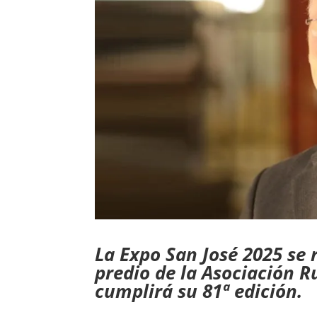
La Expo San José 2025 se r
predio de la Asociación R
cumplirá su 81ª edición.