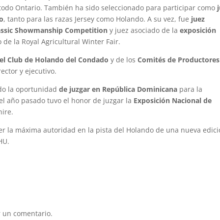
todo Ontario. También ha sido seleccionado para participar como
io
, tanto para las razas Jersey como Holando. A su vez, fue
juez
Classic Showmanship Competition
y juez asociado de la
exposición
de la Royal Agricultural Winter Fair.
el Club de Holando del Condado
y de los
Comités de Productores
ector y ejecutivo.
ido la oportunidad
de juzgar en República Dominicana
para la
 el año pasado tuvo el honor de juzgar la
Exposición Nacional de
hire.
ser la máxima autoridad en la pista del Holando de una nueva edic
HU.
 un comentario.