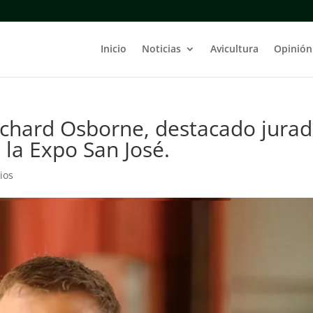
Inicio
Noticias
Avicultura
Opinión
ichard Osborne, destacado jura
 la Expo San José.
ios